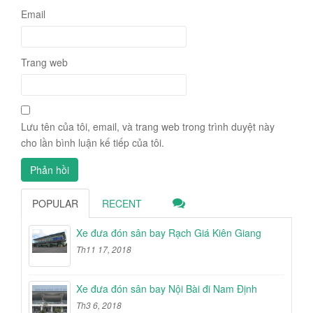
Email
Trang web
Lưu tên của tôi, email, và trang web trong trình duyệt này
cho lần bình luận kế tiếp của tôi.
POPULAR
RECENT
Xe đưa đón sân bay Rạch Giá Kiên Giang
Th11 17, 2018
Xe đưa đón sân bay Nội Bài đi Nam Định
Th3 6, 2018