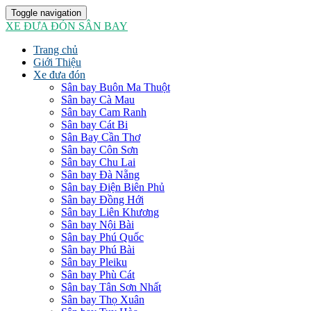
Toggle navigation
XE ĐƯA ĐÓN SÂN BAY
Trang chủ
Giới Thiệu
Xe đưa đón
Sân bay Buôn Ma Thuột
Sân bay Cà Mau
Sân bay Cam Ranh
Sân bay Cát Bi
Sân Bay Cần Thơ
Sân bay Côn Sơn
Sân bay Chu Lai
Sân bay Đà Nẵng
Sân bay Điện Biên Phủ
Sân bay Đồng Hới
Sân bay Liên Khương
Sân bay Nội Bài
Sân bay Phú Quốc
Sân bay Phú Bài
Sân bay Pleiku
Sân bay Phù Cát
Sân bay Tân Sơn Nhất
Sân bay Thọ Xuân