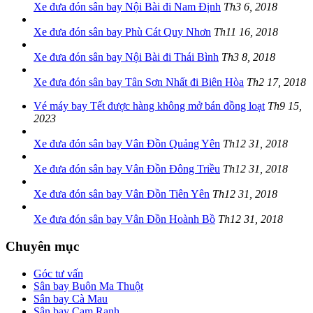
Xe đưa đón sân bay Nội Bài đi Nam Định
Th3 6, 2018
Xe đưa đón sân bay Phù Cát Quy Nhơn
Th11 16, 2018
Xe đưa đón sân bay Nội Bài đi Thái Bình
Th3 8, 2018
Xe đưa đón sân bay Tân Sơn Nhất đi Biên Hòa
Th2 17, 2018
Vé máy bay Tết được hàng không mở bán đồng loạt
Th9 15,
2023
Xe đưa đón sân bay Vân Đồn Quảng Yên
Th12 31, 2018
Xe đưa đón sân bay Vân Đồn Đông Triều
Th12 31, 2018
Xe đưa đón sân bay Vân Đồn Tiên Yên
Th12 31, 2018
Xe đưa đón sân bay Vân Đồn Hoành Bồ
Th12 31, 2018
Chuyên mục
Góc tư vấn
Sân bay Buôn Ma Thuột
Sân bay Cà Mau
Sân bay Cam Ranh