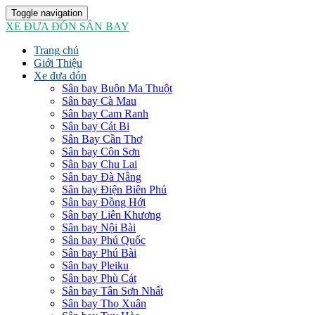
Toggle navigation
XE ĐƯA ĐÓN SÂN BAY
Trang chủ
Giới Thiệu
Xe đưa đón
Sân bay Buôn Ma Thuột
Sân bay Cà Mau
Sân bay Cam Ranh
Sân bay Cát Bi
Sân Bay Cần Thơ
Sân bay Côn Sơn
Sân bay Chu Lai
Sân bay Đà Nẵng
Sân bay Điện Biên Phủ
Sân bay Đồng Hới
Sân bay Liên Khương
Sân bay Nội Bài
Sân bay Phú Quốc
Sân bay Phú Bài
Sân bay Pleiku
Sân bay Phù Cát
Sân bay Tân Sơn Nhất
Sân bay Thọ Xuân