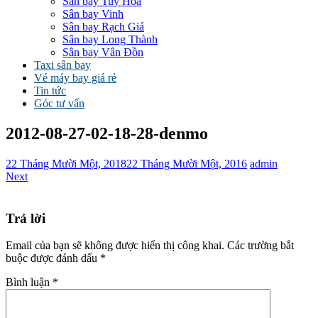
Sân bay Tuy Hòa
Sân bay Vinh
Sân bay Rạch Giá
Sân bay Long Thành
Sân bay Vân Đồn
Taxi sân bay
Vé máy bay giá rẻ
Tin tức
Góc tư vấn
2012-08-27-02-18-28-denmo
22 Tháng Mười Một, 2018
22 Tháng Mười Một, 2016
admin
Next
Trả lời
Email của bạn sẽ không được hiển thị công khai.
Các trường bắt
buộc được đánh dấu
*
Bình luận
*