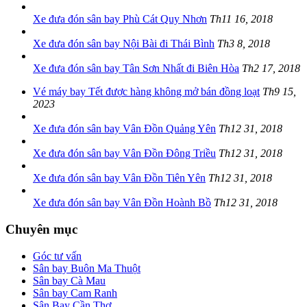
Xe đưa đón sân bay Phù Cát Quy Nhơn
Th11 16, 2018
Xe đưa đón sân bay Nội Bài đi Thái Bình
Th3 8, 2018
Xe đưa đón sân bay Tân Sơn Nhất đi Biên Hòa
Th2 17, 2018
Vé máy bay Tết được hàng không mở bán đồng loạt
Th9 15,
2023
Xe đưa đón sân bay Vân Đồn Quảng Yên
Th12 31, 2018
Xe đưa đón sân bay Vân Đồn Đông Triều
Th12 31, 2018
Xe đưa đón sân bay Vân Đồn Tiên Yên
Th12 31, 2018
Xe đưa đón sân bay Vân Đồn Hoành Bồ
Th12 31, 2018
Chuyên mục
Góc tư vấn
Sân bay Buôn Ma Thuột
Sân bay Cà Mau
Sân bay Cam Ranh
Sân Bay Cần Thơ