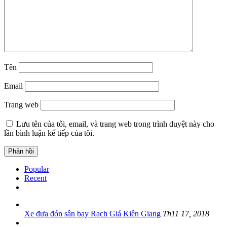
Tên
Email
Trang web
Lưu tên của tôi, email, và trang web trong trình duyệt này cho
lần bình luận kế tiếp của tôi.
Popular
Recent
Xe đưa đón sân bay Rạch Giá Kiên Giang
Th11 17, 2018