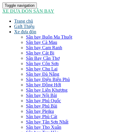
Toggle navigation
XE ĐƯA ĐÓN SÂN BAY
Trang chủ
Giới Thiệu
Xe đưa đón
Sân bay Buôn Ma Thuột
Sân bay Cà Mau
Sân bay Cam Ranh
Sân bay Cát Bi
Sân Bay Cần Thơ
Sân bay Côn Sơn
Sân bay Chu Lai
Sân bay Đà Nẵng
Sân bay Điện Biên Phủ
Sân bay Đồng Hới
Sân bay Liên Khương
Sân bay Nội Bài
Sân bay Phú Quốc
Sân bay Phú Bài
Sân bay Pleiku
Sân bay Phù Cát
Sân bay Tân Sơn Nhất
Sân bay Thọ Xuân