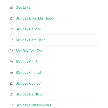
Góc tư vấn
Sân bay Buôn Ma Thuột
Sân bay Cà Mau
Sân bay Cam Ranh
Sân Bay Cần Thơ
Sân bay Cát Bi
Sân bay Chu Lai
Sân bay Côn Sơn
Sân bay Đà Nẵng
Sân bay Điện Biên Phủ