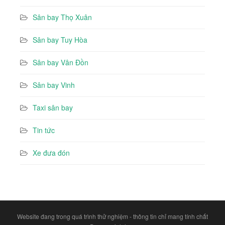
Sân bay Thọ Xuân
Sân bay Tuy Hòa
Sân bay Vân Đồn
Sân bay Vinh
Taxi sân bay
Tin tức
Xe đưa đón
Website đang trong quá trình thử nghiệm - thông tin chỉ mang tính chất