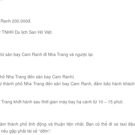
 Ranh 200.000đ.
 TNHH Du lịch San Hô Việt.
từ sân bay Cam Ranh đi Nha Trang và ngược lại.
h phố Nha Trang đến sân bay Cam Ranh)
t từ thành phố Nha Trang đến sân bay Cam Ranh, đảm bảo hành khách c
rang khởi hành sau thời gian máy bay hạ cánh từ 10 – 15 phút.
âm thành phố linh động và thuận tiện nhất. Bạn có thể đi xe taxi đậ
 nếu gặp phải tài xế “dởm”: