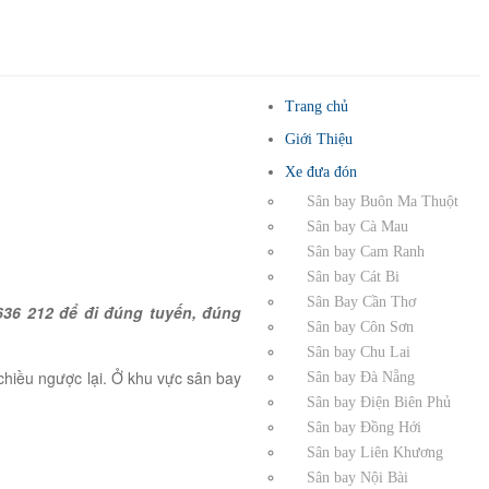
Trang chủ
Giới Thiệu
Xe đưa đón
Sân bay Buôn Ma Thuột
Sân bay Cà Mau
Sân bay Cam Ranh
Sân bay Cát Bi
Sân Bay Cần Thơ
36 212 để đi đúng tuyến, đúng
Sân bay Côn Sơn
Sân bay Chu Lai
 chiều ngược lại. Ở khu vực sân bay
Sân bay Đà Nẵng
Sân bay Điện Biên Phủ
Sân bay Đồng Hới
Sân bay Liên Khương
Sân bay Nội Bài