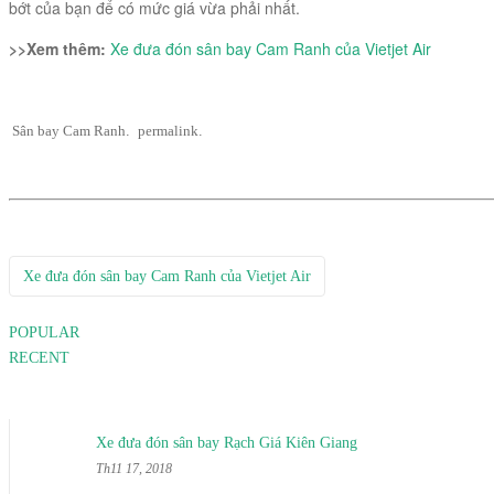
bớt của bạn để có mức giá vừa phải nhất.
>>Xem thêm:
Xe đưa đón sân bay Cam Ranh của Vietjet Air
Sân bay Cam Ranh
.
permalink
.
Post
Xe đưa đón sân bay Cam Ranh của Vietjet Air
navigation
POPULAR
RECENT
Xe đưa đón sân bay Rạch Giá Kiên Giang
Th11 17, 2018