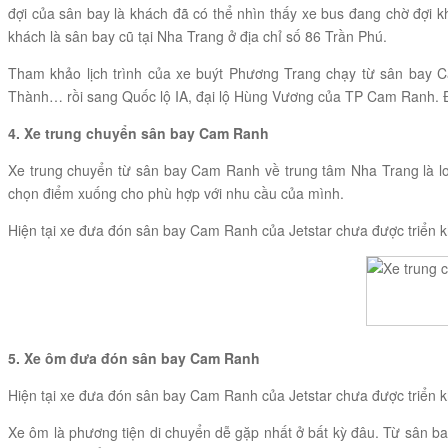
đợi của sân bay là khách đã có thể nhìn thấy xe bus đang chờ đợi 
khách là sân bay cũ tại Nha Trang ở địa chỉ số 86 Trần Phú.
Tham khảo lịch trình của xe buýt Phương Trang chạy từ sân bay 
Thành… rồi sang Quốc lộ IA, đại lộ Hùng Vương của TP Cam Ranh. Đ
4. Xe trung chuyển sân bay Cam Ranh
Xe trung chuyển từ sân bay Cam Ranh về trung tâm Nha Trang là lo
chọn điểm xuống cho phù hợp với nhu cầu của mình.
Hiện tại xe đưa đón sân bay Cam Ranh của Jetstar chưa được triển k
5. Xe ôm đưa đón sân bay Cam Ranh
Hiện tại xe đưa đón sân bay Cam Ranh của Jetstar chưa được triển 
Xe ôm là phương tiện di chuyển dễ gặp nhất ở bất kỳ đâu. Từ sân 