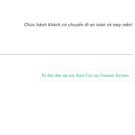
Chúc hành khách có chuyến đi an toàn và may mắn!
Xe đưa đón sân bay Rạch Giá của Vietnam Airlines