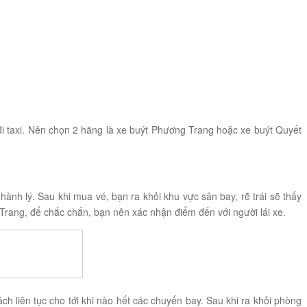
đi taxi. Nên chọn 2 hãng là xe buýt Phương Trang hoặc xe buýt Quyết
ành lý. Sau khi mua vé, bạn ra khỏi khu vực sân bay, rẽ trái sẽ thấy
 Trang, để chắc chắn, bạn nên xác nhận điểm đến với người lái xe.
liên tục cho tới khi nào hết các chuyến bay. Sau khi ra khỏi phòng