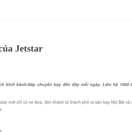
ủa Jetstar
h khởi hành/đáp chuyến bay đến đây mỗi ngày. Liên hệ 1900 6
Jetstar mới chỉ có xe đưa, đón khách từ thành phố ra sân bay Nội Bài và
y:
i.