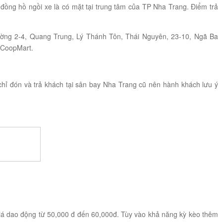
đồng hồ ngồi xe là có mặt tại trung tâm của TP Nha Trang. Điểm trả
ường 2-4, Quang Trung, Lý Thánh Tôn, Thái Nguyên, 23-10, Ngã Ba
 CoopMart.
hỉ đón và trả khách tại sân bay Nha Trang cũ nên hành khách lưu ý
iá dao động từ 50,000 đ đến 60,000đ. Tùy vào khả năng kỳ kèo thêm