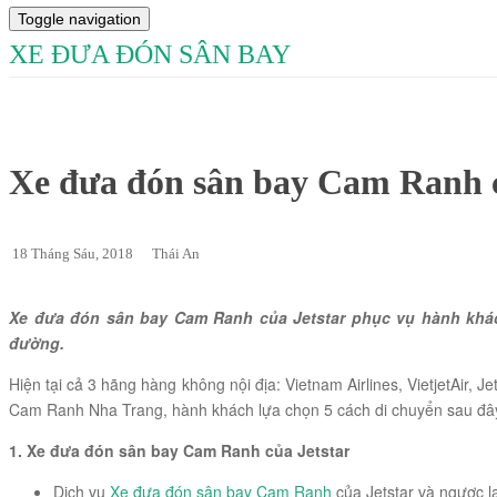
Toggle navigation
XE ĐƯA ĐÓN SÂN BAY
Xe đưa đón sân bay Cam Ranh c
18 Tháng Sáu, 2018
Thái An
Xe đưa đón sân bay Cam Ranh của Jetstar phục vụ hành khác
đường.
Hiện tại cả 3 hãng hàng không nội địa: Vietnam Airlines, VietjetAir, 
Cam Ranh Nha Trang, hành khách lựa chọn 5 cách di chuyển sau đâ
1. Xe đưa đón sân bay Cam Ranh của Jetstar
Dịch vụ
Xe đưa đón sân bay Cam Ranh
của Jetstar và ngược lạ