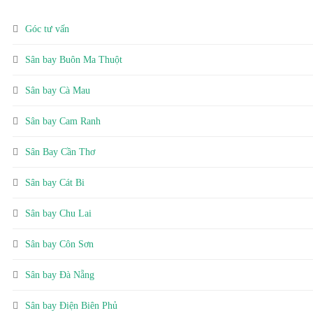
Góc tư vấn
Sân bay Buôn Ma Thuột
Sân bay Cà Mau
Sân bay Cam Ranh
Sân Bay Cần Thơ
Sân bay Cát Bi
Sân bay Chu Lai
Sân bay Côn Sơn
Sân bay Đà Nẵng
Sân bay Điện Biên Phủ