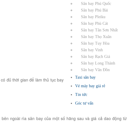
Sân bay Phú Quốc
Sân bay Phú Bài
Sân bay Pleiku
Sân bay Phù Cát
Sân bay Tân Sơn Nhất
Sân bay Thọ Xuân
Sân bay Tuy Hòa
Sân bay Vinh
Sân bay Rạch Giá
Sân bay Long Thành
Sân bay Vân Đồn
Taxi sân bay
ó đủ thời gian để làm thủ tục bay
Vé máy bay giá rẻ
Tin tức
Góc tư vấn
u bên ngoài rìa sân bay của một số hãng sau và giá cả dao động từ