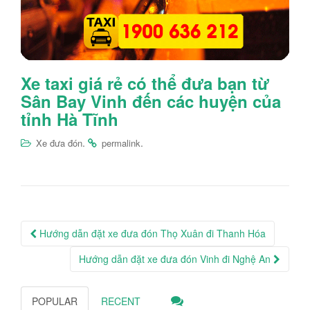
Xe taxi giá rẻ có thể đưa bạn từ
Sân Bay Vinh đến các huyện của
tỉnh Hà Tĩnh
.
.
Xe đưa đón
permalink
Post
Hướng dẫn đặt xe đưa đón Thọ Xuân đi Thanh Hóa
navigation
Hướng dẫn đặt xe đưa đón Vinh đi Nghệ An
POPULAR
RECENT