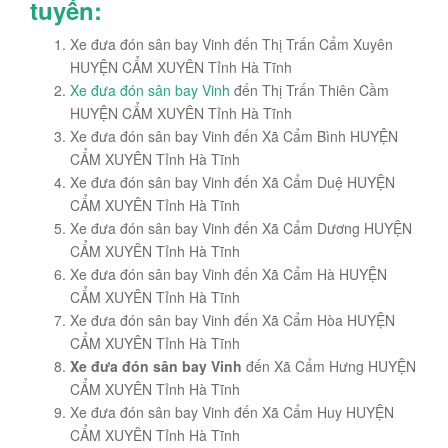
tuyến:
Xe đưa đón sân bay Vinh đến Thị Trấn Cẩm Xuyên
HUYỆN CẨM XUYÊN Tỉnh Hà Tĩnh
Xe đưa đón sân bay Vinh
đến Thị Trấn Thiên Cầm
HUYỆN CẨM XUYÊN Tỉnh Hà Tĩnh
Xe đưa đón sân bay Vinh đến Xã Cẩm Bình HUYỆN
CẨM XUYÊN Tỉnh Hà Tĩnh
Xe đưa đón sân bay Vinh đến Xã Cẩm Duệ HUYỆN
CẨM XUYÊN Tỉnh Hà Tĩnh
Xe đưa đón sân bay Vinh đến Xã Cẩm Dương HUYỆN
CẨM XUYÊN Tỉnh Hà Tĩnh
Xe đưa đón sân bay Vinh đến Xã Cẩm Hà HUYỆN
CẨM XUYÊN Tỉnh Hà Tĩnh
Xe đưa đón sân bay Vinh đến Xã Cẩm Hòa HUYỆN
CẨM XUYÊN Tỉnh Hà Tĩnh
Xe đưa đón sân bay Vinh
đến Xã Cẩm Hưng HUYỆN
CẨM XUYÊN Tỉnh Hà Tĩnh
Xe đưa đón sân bay Vinh đến Xã Cẩm Huy HUYỆN
CẨM XUYÊN Tỉnh Hà Tĩnh