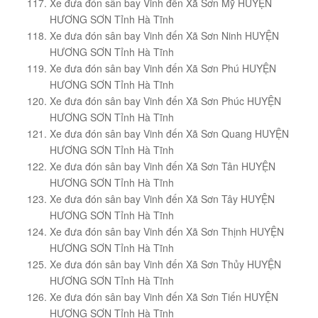
Xe đưa đón sân bay Vinh đến Xã Sơn Mỹ HUYỆN
HƯƠNG SƠN Tỉnh Hà Tĩnh
Xe đưa đón sân bay Vinh đến Xã Sơn Ninh HUYỆN
HƯƠNG SƠN Tỉnh Hà Tĩnh
Xe đưa đón sân bay Vinh đến Xã Sơn Phú HUYỆN
HƯƠNG SƠN Tỉnh Hà Tĩnh
Xe đưa đón sân bay Vinh đến Xã Sơn Phúc HUYỆN
HƯƠNG SƠN Tỉnh Hà Tĩnh
Xe đưa đón sân bay Vinh đến Xã Sơn Quang HUYỆN
HƯƠNG SƠN Tỉnh Hà Tĩnh
Xe đưa đón sân bay Vinh đến Xã Sơn Tân HUYỆN
HƯƠNG SƠN Tỉnh Hà Tĩnh
Xe đưa đón sân bay Vinh đến Xã Sơn Tây HUYỆN
HƯƠNG SƠN Tỉnh Hà Tĩnh
Xe đưa đón sân bay Vinh đến Xã Sơn Thịnh HUYỆN
HƯƠNG SƠN Tỉnh Hà Tĩnh
Xe đưa đón sân bay Vinh đến Xã Sơn Thủy HUYỆN
HƯƠNG SƠN Tỉnh Hà Tĩnh
Xe đưa đón sân bay Vinh đến Xã Sơn Tiến HUYỆN
HƯƠNG SƠN Tỉnh Hà Tĩnh