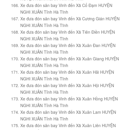
Xe đưa đón sân bay Vinh đến Xã Cổ Đạm HUYỆN
NGHI XUÂN Tỉnh Hà Tĩnh
Xe đưa đón sân bay Vinh đến Xã Cương Gián HUYỆN
NGHI XUÂN Tỉnh Hà Tĩnh
Xe đưa đón sân bay Vinh đến Xã Tiên Điền HUYỆN
NGHI XUÂN Tỉnh Hà Tĩnh
Xe đưa đón sân bay Vinh đến Xã Xuân Đan HUYỆN
NGHI XUÂN Tỉnh Hà Tĩnh
Xe đưa đón sân bay Vinh đến Xã Xuân Giang HUYỆN
NGHI XUÂN Tỉnh Hà Tĩnh
Xe đưa đón sân bay Vinh đến Xã Xuân Hải HUYỆN
NGHI XUÂN Tỉnh Hà Tĩnh
Xe đưa đón sân bay Vinh đến Xã Xuân Hội HUYỆN
NGHI XUÂN Tỉnh Hà Tĩnh
Xe đưa đón sân bay Vinh đến Xã Xuân Hồng HUYỆN
NGHI XUÂN Tỉnh Hà Tĩnh
Xe đưa đón sân bay Vinh đến Xã Xuân Lam HUYỆN
NGHI XUÂN Tỉnh Hà Tĩnh
Xe đưa đón sân bay Vinh đến Xã Xuân Liên HUYỆN