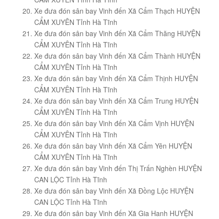
Xe đưa đón sân bay Vinh đến Xã Cẩm Thạch HUYỆN
CẨM XUYÊN Tỉnh Hà Tĩnh
Xe đưa đón sân bay Vinh đến Xã Cẩm Thăng HUYỆN
CẨM XUYÊN Tỉnh Hà Tĩnh
Xe đưa đón sân bay Vinh đến Xã Cẩm Thành HUYỆN
CẨM XUYÊN Tỉnh Hà Tĩnh
Xe đưa đón sân bay Vinh đến Xã Cẩm Thịnh HUYỆN
CẨM XUYÊN Tỉnh Hà Tĩnh
Xe đưa đón sân bay Vinh đến Xã Cẩm Trung HUYỆN
CẨM XUYÊN Tỉnh Hà Tĩnh
Xe đưa đón sân bay Vinh đến Xã Cẩm Vịnh HUYỆN
CẨM XUYÊN Tỉnh Hà Tĩnh
Xe đưa đón sân bay Vinh đến Xã Cẩm Yên HUYỆN
CẨM XUYÊN Tỉnh Hà Tĩnh
Xe đưa đón sân bay Vinh đến Thị Trấn Nghèn HUYỆN
CAN LỘC Tỉnh Hà Tĩnh
Xe đưa đón sân bay Vinh đến Xã Đồng Lộc HUYỆN
CAN LỘC Tỉnh Hà Tĩnh
Xe đưa đón sân bay Vinh đến Xã Gia Hanh HUYỆN