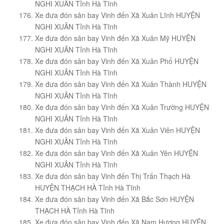
NGHI XUÂN Tỉnh Hà Tĩnh
Xe đưa đón sân bay Vinh đến Xã Xuân Lĩnh HUYỆN
NGHI XUÂN Tỉnh Hà Tĩnh
Xe đưa đón sân bay Vinh đến Xã Xuân Mỹ HUYỆN
NGHI XUÂN Tỉnh Hà Tĩnh
Xe đưa đón sân bay Vinh đến Xã Xuân Phổ HUYỆN
NGHI XUÂN Tỉnh Hà Tĩnh
Xe đưa đón sân bay Vinh đến Xã Xuân Thành HUYỆN
NGHI XUÂN Tỉnh Hà Tĩnh
Xe đưa đón sân bay Vinh đến Xã Xuân Trường HUYỆN
NGHI XUÂN Tỉnh Hà Tĩnh
Xe đưa đón sân bay Vinh đến Xã Xuân Viên HUYỆN
NGHI XUÂN Tỉnh Hà Tĩnh
Xe đưa đón sân bay Vinh đến Xã Xuân Yên HUYỆN
NGHI XUÂN Tỉnh Hà Tĩnh
Xe đưa đón sân bay Vinh đến Thị Trấn Thạch Hà
HUYỆN THẠCH HÀ Tỉnh Hà Tĩnh
Xe đưa đón sân bay Vinh đến Xã Bắc Sơn HUYỆN
THẠCH HÀ Tỉnh Hà Tĩnh
Xe đưa đón sân bay Vinh đến Xã Nam Hương HUYỆN