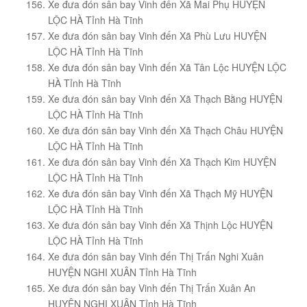
Xe đưa đón sân bay Vinh đến Xã Mai Phụ HUYỆN
LỘC HÀ Tỉnh Hà Tĩnh
Xe đưa đón sân bay Vinh đến Xã Phù Lưu HUYỆN
LỘC HÀ Tỉnh Hà Tĩnh
Xe đưa đón sân bay Vinh đến Xã Tân Lộc HUYỆN LỘC
HÀ Tỉnh Hà Tĩnh
Xe đưa đón sân bay Vinh đến Xã Thạch Bằng HUYỆN
LỘC HÀ Tỉnh Hà Tĩnh
Xe đưa đón sân bay Vinh đến Xã Thạch Châu HUYỆN
LỘC HÀ Tỉnh Hà Tĩnh
Xe đưa đón sân bay Vinh đến Xã Thạch Kim HUYỆN
LỘC HÀ Tỉnh Hà Tĩnh
Xe đưa đón sân bay Vinh đến Xã Thạch Mỹ HUYỆN
LỘC HÀ Tỉnh Hà Tĩnh
Xe đưa đón sân bay Vinh đến Xã Thịnh Lộc HUYỆN
LỘC HÀ Tỉnh Hà Tĩnh
Xe đưa đón sân bay Vinh đến Thị Trấn Nghi Xuân
HUYỆN NGHI XUÂN Tỉnh Hà Tĩnh
Xe đưa đón sân bay Vinh đến Thị Trấn Xuân An
HUYỆN NGHI XUÂN Tỉnh Hà Tĩnh