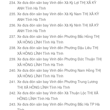
Xe đưa đón sân bay Vinh đến Xã Kỳ Lợi THỊ XÃ KỲ
ANH Tỉnh Hà Tĩnh
Xe đưa đón sân bay Vinh đến Xã Kỳ Nam THỊ XÃ KỲ
ANH Tỉnh Hà Tĩnh
Xe đưa đón sân bay Vinh đến Xã Kỳ Ninh THỊ XÃ KỲ
ANH Tỉnh Hà Tĩnh
Xe đưa đón sân bay Vinh đến Phường Bắc Hồng THỊ
XÃ HỒNG LĨNH Tỉnh Hà Tĩnh
Xe đưa đón sân bay Vinh đến Phường Đậu Liêu THỊ
XÃ HỒNG LĨNH Tỉnh Hà Tĩnh
Xe đưa đón sân bay Vinh đến Phường Đức Thuận THỊ
XÃ HỒNG LĨNH Tỉnh Hà Tĩnh
Xe đưa đón sân bay Vinh đến Phường Nam Hồng THỊ
XÃ HỒNG LĨNH Tỉnh Hà Tĩnh
Xe đưa đón sân bay Vinh đến Phường Trung Lương
THỊ XÃ HỒNG LĨNH Tỉnh Hà Tĩnh
Xe đưa đón sân bay Vinh đến Xã Thuận Lộc THỊ XÃ
HỒNG LĨNH Tỉnh Hà Tĩnh
Xe đưa đón sân bay Vinh đến Phường Bắc Hà TP Hà
Tĩnh