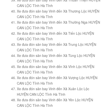
Xe đưa đón sân bay Vinh đến Xã Thuần Thiện HUYỆN
CAN LỘC Tỉnh Hà Tĩnh
Xe đưa đón sân bay Vinh đến Xã Thương Lộc HUYỆN
CAN LỘC Tỉnh Hà Tĩnh
Xe đưa đón sân bay Vinh đến Xã Thường Nga HUYỆN
CAN LỘC Tỉnh Hà Tĩnh
Xe đưa đón sân bay Vinh đến Xã Tiến Lộc HUYỆN
CAN LỘC Tỉnh Hà Tĩnh
Xe đưa đón sân bay Vinh đến Xã Trung Lộc HUYỆN
CAN LỘC Tỉnh Hà Tĩnh
Xe đưa đón sân bay Vinh đến Xã Tùng Lộc HUYỆN
CAN LỘC Tỉnh Hà Tĩnh
Xe đưa đón sân bay Vinh đến Xã Vĩnh Lộc HUYỆN
CAN LỘC Tỉnh Hà Tĩnh
Xe đưa đón sân bay Vinh đến Xã Vượng Lộc HUYỆN
CAN LỘC Tỉnh Hà Tĩnh
Xe đưa đón sân bay Vinh đến Xã Xuân Lộc Lộc
HUYỆN CAN LỘC Tỉnh Hà Tĩnh
Xe đưa đón sân bay Vinh đến Xã Yên Lộc HUYỆN
CAN LỘC Tỉnh Hà Tĩnh