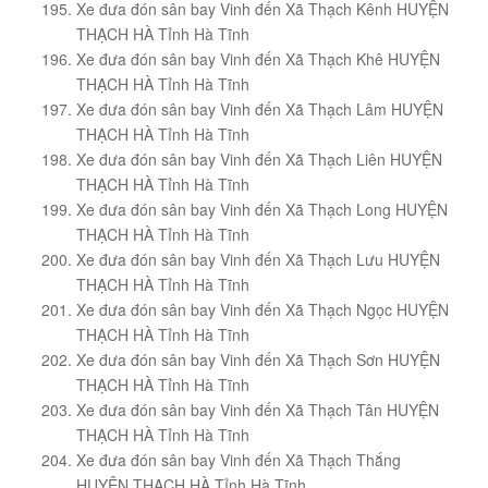
Xe đưa đón sân bay Vinh đến Xã Thạch Kênh HUYỆN
THẠCH HÀ Tỉnh Hà Tĩnh
Xe đưa đón sân bay Vinh đến Xã Thạch Khê HUYỆN
THẠCH HÀ Tỉnh Hà Tĩnh
Xe đưa đón sân bay Vinh đến Xã Thạch Lâm HUYỆN
THẠCH HÀ Tỉnh Hà Tĩnh
Xe đưa đón sân bay Vinh đến Xã Thạch Liên HUYỆN
THẠCH HÀ Tỉnh Hà Tĩnh
Xe đưa đón sân bay Vinh đến Xã Thạch Long HUYỆN
THẠCH HÀ Tỉnh Hà Tĩnh
Xe đưa đón sân bay Vinh đến Xã Thạch Lưu HUYỆN
THẠCH HÀ Tỉnh Hà Tĩnh
Xe đưa đón sân bay Vinh đến Xã Thạch Ngọc HUYỆN
THẠCH HÀ Tỉnh Hà Tĩnh
Xe đưa đón sân bay Vinh đến Xã Thạch Sơn HUYỆN
THẠCH HÀ Tỉnh Hà Tĩnh
Xe đưa đón sân bay Vinh đến Xã Thạch Tân HUYỆN
THẠCH HÀ Tỉnh Hà Tĩnh
Xe đưa đón sân bay Vinh đến Xã Thạch Thắng
HUYỆN THẠCH HÀ Tỉnh Hà Tĩnh