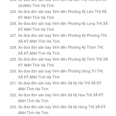
QUANG Tỉnh Hà Tĩnh
Xe đưa đón sân bay Vinh đến Phường Kỳ Liên THỊ XÃ
KỲ ANH Tỉnh Hà Tĩnh
Xe đưa đón sân bay Vinh đến Phường Kỳ Long THỊ XÃ
KỲ ANH Tỉnh Hà Tĩnh
Xe đưa đón sân bay Vinh đến Phường Kỳ Phương THỊ
XÃ KỲ ANH Tỉnh Hà Tĩnh
Xe đưa đón sân bay Vinh đến Phường Kỳ Thịnh THỊ
XÃ KỲ ANH Tỉnh Hà Tĩnh
Xe đưa đón sân bay Vinh đến Phường Kỳ Trinh THỊ XÃ
KỲ ANH Tỉnh Hà Tĩnh
Xe đưa đón sân bay Vinh đến Phường Sông Trí THỊ
XÃ KỲ ANH Tỉnh Hà Tĩnh
Xe đưa đón sân bay Vinh đến Xã Kỳ Hà THỊ XÃ KỲ
ANH Tỉnh Hà Tĩnh
Xe đưa đón sân bay Vinh đến Xã Kỳ Hoa THỊ XÃ KỲ
ANH Tỉnh Hà Tĩnh
Xe đưa đón sân bay Vinh đến Xã Kỳ Hưng THỊ XÃ KỲ
ANH Tỉnh Hà Tĩnh