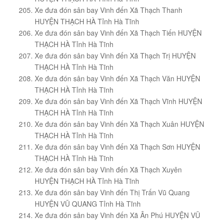
Xe đưa đón sân bay Vinh đến Xã Thạch Thanh
HUYỆN THẠCH HÀ Tỉnh Hà Tĩnh
Xe đưa đón sân bay Vinh đến Xã Thạch Tiến HUYỆN
THẠCH HÀ Tỉnh Hà Tĩnh
Xe đưa đón sân bay Vinh đến Xã Thạch Trị HUYỆN
THẠCH HÀ Tỉnh Hà Tĩnh
Xe đưa đón sân bay Vinh đến Xã Thạch Văn HUYỆN
THẠCH HÀ Tỉnh Hà Tĩnh
Xe đưa đón sân bay Vinh đến Xã Thạch Vĩnh HUYỆN
THẠCH HÀ Tỉnh Hà Tĩnh
Xe đưa đón sân bay Vinh đến Xã Thạch Xuân HUYỆN
THẠCH HÀ Tỉnh Hà Tĩnh
Xe đưa đón sân bay Vinh đến Xã Thạch Sơn HUYỆN
THẠCH HÀ Tỉnh Hà Tĩnh
Xe đưa đón sân bay Vinh đến Xã Thạch Xuyên
HUYỆN THẠCH HÀ Tỉnh Hà Tĩnh
Xe đưa đón sân bay Vinh đến Thị Trấn Vũ Quang
HUYỆN VŨ QUANG Tỉnh Hà Tĩnh
Xe đưa đón sân bay Vinh đến Xã Ân Phú HUYỆN VŨ