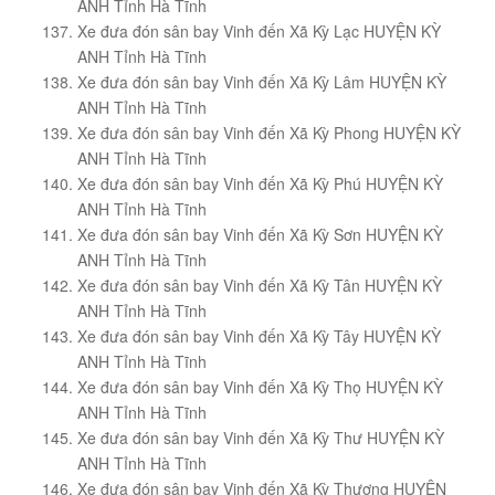
ANH Tỉnh Hà Tĩnh
Xe đưa đón sân bay Vinh đến Xã Kỳ Lạc HUYỆN KỲ
ANH Tỉnh Hà Tĩnh
Xe đưa đón sân bay Vinh đến Xã Kỳ Lâm HUYỆN KỲ
ANH Tỉnh Hà Tĩnh
Xe đưa đón sân bay Vinh đến Xã Kỳ Phong HUYỆN KỲ
ANH Tỉnh Hà Tĩnh
Xe đưa đón sân bay Vinh đến Xã Kỳ Phú HUYỆN KỲ
ANH Tỉnh Hà Tĩnh
Xe đưa đón sân bay Vinh đến Xã Kỳ Sơn HUYỆN KỲ
ANH Tỉnh Hà Tĩnh
Xe đưa đón sân bay Vinh đến Xã Kỳ Tân HUYỆN KỲ
ANH Tỉnh Hà Tĩnh
Xe đưa đón sân bay Vinh đến Xã Kỳ Tây HUYỆN KỲ
ANH Tỉnh Hà Tĩnh
Xe đưa đón sân bay Vinh đến Xã Kỳ Thọ HUYỆN KỲ
ANH Tỉnh Hà Tĩnh
Xe đưa đón sân bay Vinh đến Xã Kỳ Thư HUYỆN KỲ
ANH Tỉnh Hà Tĩnh
Xe đưa đón sân bay Vinh đến Xã Kỳ Thượng HUYỆN