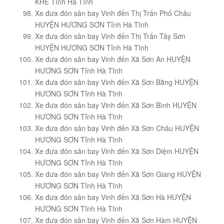
KHÊ Tỉnh Hà Tĩnh
Xe đưa đón sân bay Vinh đến Thị Trấn Phố Châu
HUYỆN HƯƠNG SƠN Tỉnh Hà Tĩnh
Xe đưa đón sân bay Vinh đến Thị Trấn Tây Sơn
HUYỆN HƯƠNG SƠN Tỉnh Hà Tĩnh
Xe đưa đón sân bay Vinh đến Xã Sơn An HUYỆN
HƯƠNG SƠN Tỉnh Hà Tĩnh
Xe đưa đón sân bay Vinh đến Xã Sơn Bằng HUYỆN
HƯƠNG SƠN Tỉnh Hà Tĩnh
Xe đưa đón sân bay Vinh đến Xã Sơn Bình HUYỆN
HƯƠNG SƠN Tỉnh Hà Tĩnh
Xe đưa đón sân bay Vinh đến Xã Sơn Châu HUYỆN
HƯƠNG SƠN Tỉnh Hà Tĩnh
Xe đưa đón sân bay Vinh đến Xã Sơn Diệm HUYỆN
HƯƠNG SƠN Tỉnh Hà Tĩnh
Xe đưa đón sân bay Vinh đến Xã Sơn Giang HUYỆN
HƯƠNG SƠN Tỉnh Hà Tĩnh
Xe đưa đón sân bay Vinh đến Xã Sơn Hà HUYỆN
HƯƠNG SƠN Tỉnh Hà Tĩnh
Xe đưa đón sân bay Vinh đến Xã Sơn Hàm HUYỆN