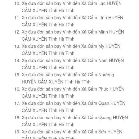
Xe đưa đón sân bay Vinh đến Xã Cẩm Lạc HUYỆN
CẨM XUYÊN Tỉnh Hà Tĩnh
Xe đưa đón sân bay Vinh đến Xã Cẩm Lĩnh HUYỆN
CẨM XUYÊN Tỉnh Hà Tĩnh
Xe đưa đón sân bay Vinh đến Xã Cẩm Minh HUYỆN
CẨM XUYÊN Tỉnh Hà Tĩnh
Xe đưa đón sân bay Vinh đến Xã Cẩm Mỹ HUYỆN
CẨM XUYÊN Tỉnh Hà Tĩnh
Xe đưa đón sân bay Vinh đến Xã Cẩm Nam HUYỆN
CẨM XUYÊN Tỉnh Hà Tĩnh
Xe đưa đón sân bay Vinh đến Xã Cẩm Nhượng
HUYỆN CẨM XUYÊN Tỉnh Hà Tĩnh
Xe đưa đón sân bay Vinh đến Xã Cẩm Phúc HUYỆN
CẨM XUYÊN Tỉnh Hà Tĩnh
Xe đưa đón sân bay Vinh đến Xã Cẩm Quan HUYỆN
CẨM XUYÊN Tỉnh Hà Tĩnh
Xe đưa đón sân bay Vinh đến Xã Cẩm Quang HUYỆN
CẨM XUYÊN Tỉnh Hà Tĩnh
Xe đưa đón sân bay Vinh đến Xã Cẩm Sơn HUYỆN
CẨM XUYÊN Tỉnh Hà Tĩnh