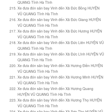
QUANG Tỉnh Hà Tĩnh
Xe đưa đón sân bay Vinh đến Xã Đức Bồng HUYỆN
VŨ QUANG Tỉnh Hà Tĩnh
Xe đưa đón sân bay Vinh đến Xã Đức Giang HUYỆN
VŨ QUANG Tỉnh Hà Tĩnh
Xe đưa đón sân bay Vinh đến Xã Đức Hương HUYỆN
VŨ QUANG Tỉnh Hà Tĩnh
Xe đưa đón sân bay Vinh đến Xã Đức Liên HUYỆN VŨ
QUANG Tỉnh Hà Tĩnh
Xe đưa đón sân bay Vinh đến Xã Đức Lĩnh HUYỆN VŨ
QUANG Tỉnh Hà Tĩnh
Xe đưa đón sân bay Vinh đến Xã Hương Điền HUYỆN
VŨ QUANG Tỉnh Hà Tĩnh
Xe đưa đón sân bay Vinh đến Xã Hương Minh HUYỆN
VŨ QUANG Tỉnh Hà Tĩnh
Xe đưa đón sân bay Vinh đến Xã Hương Quang
HUYỆN VŨ QUANG Tỉnh Hà Tĩnh
Xe đưa đón sân bay Vinh đến Xã Hương Thọ HUYỆN
VŨ QUANG Tỉnh Hà Tĩnh
Xe đưa đón sân bay Vinh đến Xã Sơn Thọ HUYỆN VŨ