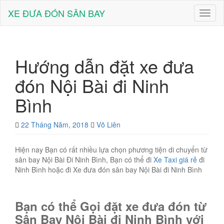
XE ĐƯA ĐÓN SÂN BAY
Toggl
naviga
Hướng dẫn đặt xe đưa
đón Nội Bài đi Ninh
Bình
22 Tháng Năm, 2018
Võ Liên
Hiện nay Bạn có rất nhiều lựa chọn phương tiện di chuyển từ
sân bay Nội Bài Đi Ninh Bình, Bạn có thể đi
Xe Taxi giá rẻ
đi
Ninh Bình hoặc đi Xe đưa đón sân bay Nội Bài đi Ninh Bình
Bạn có thể Gọi đặt xe đưa đón từ
Sân Bay Nội Bài đi Ninh Bình với