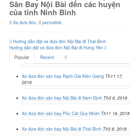
Sân Bay Nội Bài đến các huyện
của tỉnh Ninh Bình
Xe đưa đón
.
permalink
.
Post
Hướng dẫn đặt xe đưa đón Nội Bài đi Thái Bình
Hướng dẫn đặt xe đưa đón Nội Bài đi Hưng Yên
navigation
Popular
Recent
Xe đưa đón sân bay Rạch Giá Kiên Giang
Th11 17,
2018
Xe đưa đón sân bay Nội Bài đi Nam Định
Th3 6, 2018
Xe đưa đón sân bay Phù Cát Quy Nhơn
Th11 16, 2018
Xe đưa đón sân bay Nội Bài đi Thái Bình
Th3 8, 2018