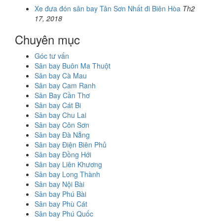
Xe đưa đón sân bay Tân Sơn Nhất đi Biên Hòa
Th2
17, 2018
Chuyên mục
Góc tư vấn
Sân bay Buôn Ma Thuột
Sân bay Cà Mau
Sân bay Cam Ranh
Sân Bay Cần Thơ
Sân bay Cát Bi
Sân bay Chu Lai
Sân bay Côn Sơn
Sân bay Đà Nẵng
Sân bay Điện Biên Phủ
Sân bay Đồng Hới
Sân bay Liên Khương
Sân bay Long Thành
Sân bay Nội Bài
Sân bay Phú Bài
Sân bay Phù Cát
Sân bay Phú Quốc