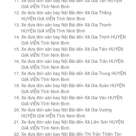
Xe đưa đón sân bay Nội Bài đến Xã Gia Tân HUYỆN
GIA VIỄN Tỉnh Ninh Bình
Xe đưa đón sân bay Nội Bài đến Xã Gia Thắng
HUYỆN GIA VIỄN Tỉnh Ninh Bình
Xe đưa đón sân bay Nội Bài đến Xã Gia Thanh
HUYỆN GIA VIỄN Tỉnh Ninh Bình
Xe đưa đón sân bay Nội Bài đến Xã Gia Thịnh HUYỆN
GIA VIỄN Tỉnh Ninh Bình
Xe đưa đón sân bay Nội Bài đến Xã Gia Tiến HUYỆN
GIA VIỄN Tỉnh Ninh Bình
Xe đưa đón sân bay Nội Bài đến Xã Gia Trấn HUYỆN
GIA VIỄN Tỉnh Ninh Bình
Xe đưa đón sân bay Nội Bài đến Xã Gia Trung HUYỆN
GIA VIỄN Tỉnh Ninh Bình
Xe đưa đón sân bay Nội Bài đến Xã Gia Xuân HUYỆN
GIA VIỄN Tỉnh Ninh Bình
Xe đưa đón sân bay Nội Bài đến Xã Gia Vân HUYỆN
GIA VIỄN Tỉnh Ninh Bình
Xe đưa đón sân bay Nội Bài đến Xã Gia Vượng
HUYỆN GIA VIỄN Tỉnh Ninh Bình
Xe đưa đón sân bay Nội Bài đến Xã Liên Sơn HUYỆN
GIA VIỄN Tỉnh Ninh Bình
Xe đưa đón sân bay Nội Bài đến Thị Trấn Thiên Tôn