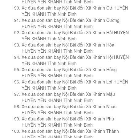
HUYỆN YÊN KHÁNH Tỉnh Ninh Bình
Xe đưa đón sân bay Nội Bài đến Xã Khánh Cư HUYỆN
YÊN KHÁNH Tỉnh Ninh Bình
Xe đưa đón sân bay Nội Bài đến Xã Khánh Cường
HUYỆN YÊN KHÁNH Tỉnh Ninh Bình
Xe đưa đón sân bay Nội Bài đến Xã Khánh Hải HUYỆN
YÊN KHÁNH Tỉnh Ninh Bình
Xe đưa đón sân bay Nội Bài đến Xã Khánh Hòa
HUYỆN YÊN KHÁNH Tỉnh Ninh Bình
Xe đưa đón sân bay Nội Bài đến Xã Khánh Hội HUYỆN
YÊN KHÁNH Tỉnh Ninh Bình
Xe đưa đón sân bay Nội Bài đến Xã Khánh Hồng
HUYỆN YÊN KHÁNH Tỉnh Ninh Bình
Xe đưa đón sân bay Nội Bài đến Xã Khánh Lợi HUYỆN
YÊN KHÁNH Tỉnh Ninh Bình
Xe đưa đón sân bay Nội Bài đến Xã Khánh Mậu
HUYỆN YÊN KHÁNH Tỉnh Ninh Bình
Xe đưa đón sân bay Nội Bài đến Xã Khánh Nhạc
HUYỆN YÊN KHÁNH Tỉnh Ninh Bình
Xe đưa đón sân bay Nội Bài đến Xã Khánh Phú
HUYỆN YÊN KHÁNH Tỉnh Ninh Bình
Xe đưa đón sân bay Nội Bài đến Xã Khánh Thành
HUYỆN YÊN KHÁNH Tỉnh Ninh Bình