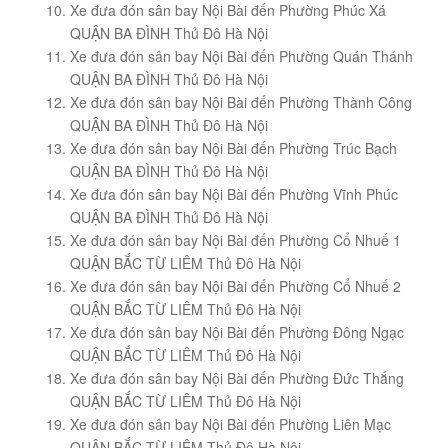
Xe đưa đón sân bay Nội Bài đến Phường Phúc Xá
QUẬN BA ĐÌNH Thủ Đô Hà Nội
Xe đưa đón sân bay Nội Bài đến Phường Quán Thánh
QUẬN BA ĐÌNH Thủ Đô Hà Nội
Xe đưa đón sân bay Nội Bài đến Phường Thành Công
QUẬN BA ĐÌNH Thủ Đô Hà Nội
Xe đưa đón sân bay Nội Bài đến Phường Trúc Bạch
QUẬN BA ĐÌNH Thủ Đô Hà Nội
Xe đưa đón sân bay Nội Bài đến Phường Vĩnh Phúc
QUẬN BA ĐÌNH Thủ Đô Hà Nội
Xe đưa đón sân bay Nội Bài đến Phường Cổ Nhuế 1
QUẬN BẮC TỪ LIÊM Thủ Đô Hà Nội
Xe đưa đón sân bay Nội Bài đến Phường Cổ Nhuế 2
QUẬN BẮC TỪ LIÊM Thủ Đô Hà Nội
Xe đưa đón sân bay Nội Bài đến Phường Đông Ngạc
QUẬN BẮC TỪ LIÊM Thủ Đô Hà Nội
Xe đưa đón sân bay Nội Bài đến Phường Đức Thắng
QUẬN BẮC TỪ LIÊM Thủ Đô Hà Nội
Xe đưa đón sân bay Nội Bài đến Phường Liên Mạc
QUẬN BẮC TỪ LIÊM Thủ Đô Hà Nội