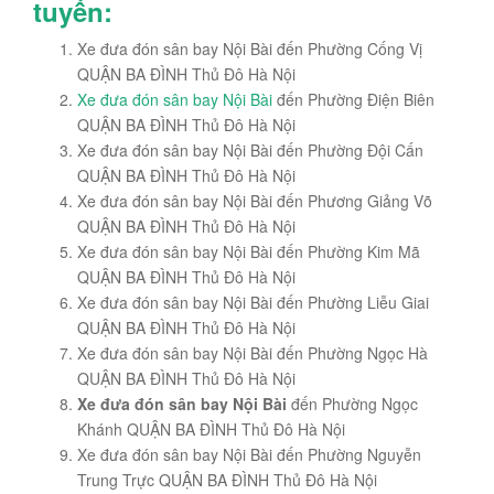
tuyến:
Xe đưa đón sân bay Nội Bài đến Phường Cống Vị
QUẬN BA ĐÌNH Thủ Đô Hà Nội
Xe đưa đón sân bay Nội Bài
đến Phường Điện Biên
QUẬN BA ĐÌNH Thủ Đô Hà Nội
Xe đưa đón sân bay Nội Bài đến Phường Đội Cấn
QUẬN BA ĐÌNH Thủ Đô Hà Nội
Xe đưa đón sân bay Nội Bài đến Phương Giảng Võ
QUẬN BA ĐÌNH Thủ Đô Hà Nội
Xe đưa đón sân bay Nội Bài đến Phường Kim Mã
QUẬN BA ĐÌNH Thủ Đô Hà Nội
Xe đưa đón sân bay Nội Bài đến Phường Liễu Giai
QUẬN BA ĐÌNH Thủ Đô Hà Nội
Xe đưa đón sân bay Nội Bài đến Phường Ngọc Hà
QUẬN BA ĐÌNH Thủ Đô Hà Nội
Xe đưa đón sân bay Nội Bài
đến Phường Ngọc
Khánh QUẬN BA ĐÌNH Thủ Đô Hà Nội
Xe đưa đón sân bay Nội Bài đến Phường Nguyễn
Trung Trực QUẬN BA ĐÌNH Thủ Đô Hà Nội