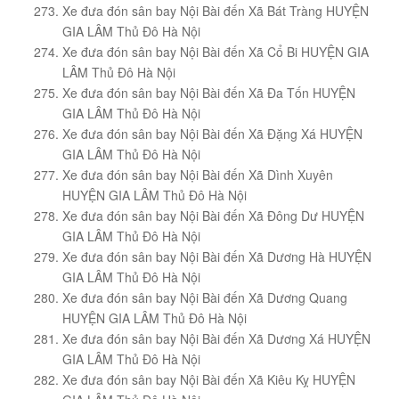
Xe đưa đón sân bay Nội Bài đến Xã Bát Tràng HUYỆN
GIA LÂM Thủ Đô Hà Nội
Xe đưa đón sân bay Nội Bài đến Xã Cổ Bi HUYỆN GIA
LÂM Thủ Đô Hà Nội
Xe đưa đón sân bay Nội Bài đến Xã Đa Tốn HUYỆN
GIA LÂM Thủ Đô Hà Nội
Xe đưa đón sân bay Nội Bài đến Xã Đặng Xá HUYỆN
GIA LÂM Thủ Đô Hà Nội
Xe đưa đón sân bay Nội Bài đến Xã Dình Xuyên
HUYỆN GIA LÂM Thủ Đô Hà Nội
Xe đưa đón sân bay Nội Bài đến Xã Đông Dư HUYỆN
GIA LÂM Thủ Đô Hà Nội
Xe đưa đón sân bay Nội Bài đến Xã Dương Hà HUYỆN
GIA LÂM Thủ Đô Hà Nội
Xe đưa đón sân bay Nội Bài đến Xã Dương Quang
HUYỆN GIA LÂM Thủ Đô Hà Nội
Xe đưa đón sân bay Nội Bài đến Xã Dương Xá HUYỆN
GIA LÂM Thủ Đô Hà Nội
Xe đưa đón sân bay Nội Bài đến Xã Kiêu Kỵ HUYỆN