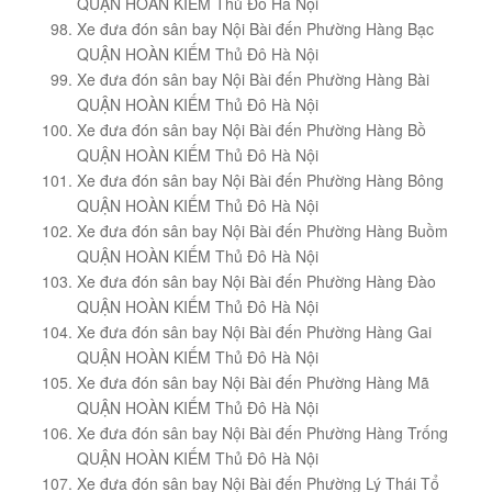
QUẬN HOÀN KIẾM Thủ Đô Hà Nội
Xe đưa đón sân bay Nội Bài đến Phường Hàng Bạc
QUẬN HOÀN KIẾM Thủ Đô Hà Nội
Xe đưa đón sân bay Nội Bài đến Phường Hàng Bài
QUẬN HOÀN KIẾM Thủ Đô Hà Nội
Xe đưa đón sân bay Nội Bài đến Phường Hàng Bồ
QUẬN HOÀN KIẾM Thủ Đô Hà Nội
Xe đưa đón sân bay Nội Bài đến Phường Hàng Bông
QUẬN HOÀN KIẾM Thủ Đô Hà Nội
Xe đưa đón sân bay Nội Bài đến Phường Hàng Buồm
QUẬN HOÀN KIẾM Thủ Đô Hà Nội
Xe đưa đón sân bay Nội Bài đến Phường Hàng Đào
QUẬN HOÀN KIẾM Thủ Đô Hà Nội
Xe đưa đón sân bay Nội Bài đến Phường Hàng Gai
QUẬN HOÀN KIẾM Thủ Đô Hà Nội
Xe đưa đón sân bay Nội Bài đến Phường Hàng Mã
QUẬN HOÀN KIẾM Thủ Đô Hà Nội
Xe đưa đón sân bay Nội Bài đến Phường Hàng Trống
QUẬN HOÀN KIẾM Thủ Đô Hà Nội
Xe đưa đón sân bay Nội Bài đến Phường Lý Thái Tổ