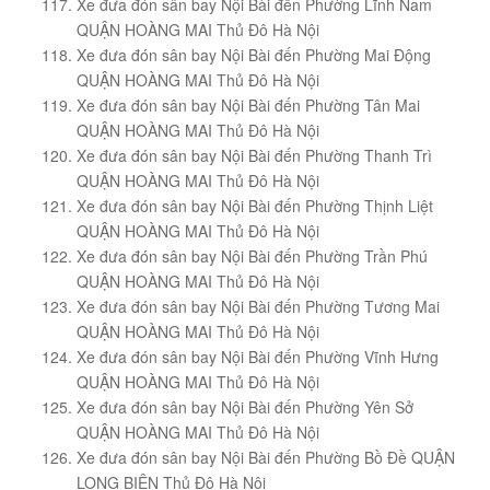
Xe đưa đón sân bay Nội Bài đến Phường Lĩnh Nam
QUẬN HOÀNG MAI Thủ Đô Hà Nội
Xe đưa đón sân bay Nội Bài đến Phường Mai Động
QUẬN HOÀNG MAI Thủ Đô Hà Nội
Xe đưa đón sân bay Nội Bài đến Phường Tân Mai
QUẬN HOÀNG MAI Thủ Đô Hà Nội
Xe đưa đón sân bay Nội Bài đến Phường Thanh Trì
QUẬN HOÀNG MAI Thủ Đô Hà Nội
Xe đưa đón sân bay Nội Bài đến Phường Thịnh Liệt
QUẬN HOÀNG MAI Thủ Đô Hà Nội
Xe đưa đón sân bay Nội Bài đến Phường Trần Phú
QUẬN HOÀNG MAI Thủ Đô Hà Nội
Xe đưa đón sân bay Nội Bài đến Phường Tương Mai
QUẬN HOÀNG MAI Thủ Đô Hà Nội
Xe đưa đón sân bay Nội Bài đến Phường Vĩnh Hưng
QUẬN HOÀNG MAI Thủ Đô Hà Nội
Xe đưa đón sân bay Nội Bài đến Phường Yên Sở
QUẬN HOÀNG MAI Thủ Đô Hà Nội
Xe đưa đón sân bay Nội Bài đến Phường Bồ Đề QUẬN
LONG BIÊN Thủ Đô Hà Nội