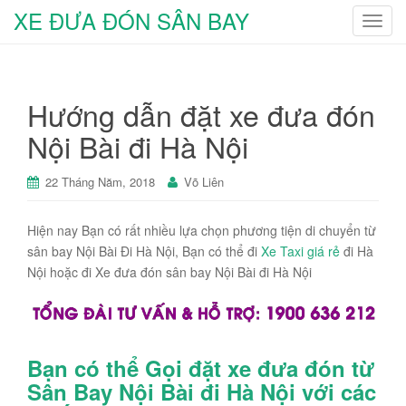
XE ĐƯA ĐÓN SÂN BAY
T
o
g
g
Hướng dẫn đặt xe đưa đón
l
e
Nội Bài đi Hà Nội
n
a
22 Tháng Năm, 2018
Võ Liên
v
i
Hiện nay Bạn có rất nhiều lựa chọn phương tiện di chuyển từ
g
sân bay Nội Bài Đi Hà Nội, Bạn có thể đi
Xe Taxi giá rẻ
đi Hà
a
Nội hoặc đi Xe đưa đón sân bay Nội Bài đi Hà Nội
t
i
o
n
Bạn có thể Gọi đặt xe đưa đón từ
Sân Bay Nội Bài đi Hà Nội với các