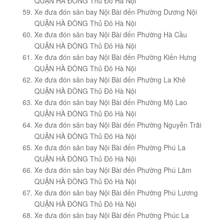
QUẬN HÀ ĐÔNG Thủ Đô Hà Nội
Xe đưa đón sân bay Nội Bài đến Phường Dương Nội
QUẬN HÀ ĐÔNG Thủ Đô Hà Nội
Xe đưa đón sân bay Nội Bài đến Phường Hà Cầu
QUẬN HÀ ĐÔNG Thủ Đô Hà Nội
Xe đưa đón sân bay Nội Bài đến Phường Kiến Hưng
QUẬN HÀ ĐÔNG Thủ Đô Hà Nội
Xe đưa đón sân bay Nội Bài đến Phường La Khê
QUẬN HÀ ĐÔNG Thủ Đô Hà Nội
Xe đưa đón sân bay Nội Bài đến Phường Mộ Lao
QUẬN HÀ ĐÔNG Thủ Đô Hà Nội
Xe đưa đón sân bay Nội Bài đến Phường Nguyễn Trãi
QUẬN HÀ ĐÔNG Thủ Đô Hà Nội
Xe đưa đón sân bay Nội Bài đến Phường Phú La
QUẬN HÀ ĐÔNG Thủ Đô Hà Nội
Xe đưa đón sân bay Nội Bài đến Phường Phú Lãm
QUẬN HÀ ĐÔNG Thủ Đô Hà Nội
Xe đưa đón sân bay Nội Bài đến Phường Phú Lương
QUẬN HÀ ĐÔNG Thủ Đô Hà Nội
Xe đưa đón sân bay Nội Bài đến Phường Phúc La