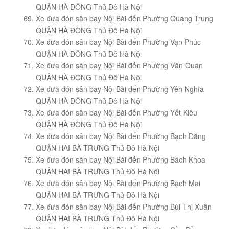
QUẬN HÀ ĐÔNG Thủ Đô Hà Nội
Xe đưa đón sân bay Nội Bài đến Phường Quang Trung
QUẬN HÀ ĐÔNG Thủ Đô Hà Nội
Xe đưa đón sân bay Nội Bài đến Phường Vạn Phúc
QUẬN HÀ ĐÔNG Thủ Đô Hà Nội
Xe đưa đón sân bay Nội Bài đến Phường Văn Quán
QUẬN HÀ ĐÔNG Thủ Đô Hà Nội
Xe đưa đón sân bay Nội Bài đến Phường Yên Nghĩa
QUẬN HÀ ĐÔNG Thủ Đô Hà Nội
Xe đưa đón sân bay Nội Bài đến Phường Yết Kiêu
QUẬN HÀ ĐÔNG Thủ Đô Hà Nội
Xe đưa đón sân bay Nội Bài đến Phường Bạch Đằng
QUẬN HAI BÀ TRƯNG Thủ Đô Hà Nội
Xe đưa đón sân bay Nội Bài đến Phường Bách Khoa
QUẬN HAI BÀ TRƯNG Thủ Đô Hà Nội
Xe đưa đón sân bay Nội Bài đến Phường Bạch Mai
QUẬN HAI BÀ TRƯNG Thủ Đô Hà Nội
Xe đưa đón sân bay Nội Bài đến Phường Bùi Thị Xuân
QUẬN HAI BÀ TRƯNG Thủ Đô Hà Nội