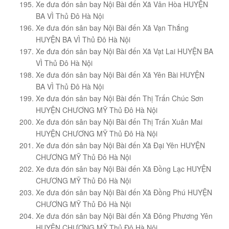
Xe đưa đón sân bay Nội Bài đến Xã Vân Hòa HUYỆN
BA VÌ Thủ Đô Hà Nội
Xe đưa đón sân bay Nội Bài đến Xã Vạn Thắng
HUYỆN BA VÌ Thủ Đô Hà Nội
Xe đưa đón sân bay Nội Bài đến Xã Vạt Lai HUYỆN BA
VÌ Thủ Đô Hà Nội
Xe đưa đón sân bay Nội Bài đến Xã Yên Bài HUYỆN
BA VÌ Thủ Đô Hà Nội
Xe đưa đón sân bay Nội Bài đến Thị Trấn Chúc Sơn
HUYỆN CHƯƠNG MỸ Thủ Đô Hà Nội
Xe đưa đón sân bay Nội Bài đến Thị Trấn Xuân Mai
HUYỆN CHƯƠNG MỸ Thủ Đô Hà Nội
Xe đưa đón sân bay Nội Bài đến Xã Đại Yên HUYỆN
CHƯƠNG MỸ Thủ Đô Hà Nội
Xe đưa đón sân bay Nội Bài đến Xã Đồng Lạc HUYỆN
CHƯƠNG MỸ Thủ Đô Hà Nội
Xe đưa đón sân bay Nội Bài đến Xã Đồng Phú HUYỆN
CHƯƠNG MỸ Thủ Đô Hà Nội
Xe đưa đón sân bay Nội Bài đến Xã Đông Phương Yên
HUYỆN CHƯƠNG MỸ Thủ Đô Hà Nội