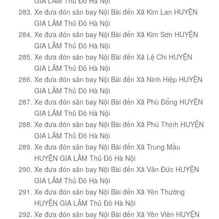
GIA LÂM Thủ Đô Hà Nội
Xe đưa đón sân bay Nội Bài đến Xã Kim Lan HUYỆN
GIA LÂM Thủ Đô Hà Nội
Xe đưa đón sân bay Nội Bài đến Xã Kim Sơn HUYỆN
GIA LÂM Thủ Đô Hà Nội
Xe đưa đón sân bay Nội Bài đến Xã Lệ Chi HUYỆN
GIA LÂM Thủ Đô Hà Nội
Xe đưa đón sân bay Nội Bài đến Xã Ninh Hiệp HUYỆN
GIA LÂM Thủ Đô Hà Nội
Xe đưa đón sân bay Nội Bài đến Xã Phù Đổng HUYỆN
GIA LÂM Thủ Đô Hà Nội
Xe đưa đón sân bay Nội Bài đến Xã Phú Thịnh HUYỆN
GIA LÂM Thủ Đô Hà Nội
Xe đưa đón sân bay Nội Bài đến Xã Trung Mầu
HUYỆN GIA LÂM Thủ Đô Hà Nội
Xe đưa đón sân bay Nội Bài đến Xã Văn Đức HUYỆN
GIA LÂM Thủ Đô Hà Nội
Xe đưa đón sân bay Nội Bài đến Xã Yên Thường
HUYỆN GIA LÂM Thủ Đô Hà Nội
Xe đưa đón sân bay Nội Bài đến Xã Yên Viên HUYỆN