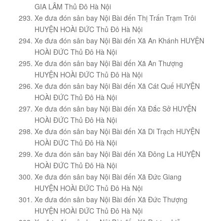
GIA LÂM Thủ Đô Hà Nội
Xe đưa đón sân bay Nội Bài đến Thị Trấn Trạm Trôi
HUYỆN HOÀI ĐỨC Thủ Đô Hà Nội
Xe đưa đón sân bay Nội Bài đến Xã An Khánh HUYỆN
HOÀI ĐỨC Thủ Đô Hà Nội
Xe đưa đón sân bay Nội Bài đến Xã An Thượng
HUYỆN HOÀI ĐỨC Thủ Đô Hà Nội
Xe đưa đón sân bay Nội Bài đến Xã Cát Quế HUYỆN
HOÀI ĐỨC Thủ Đô Hà Nội
Xe đưa đón sân bay Nội Bài đến Xã Đắc Sở HUYỆN
HOÀI ĐỨC Thủ Đô Hà Nội
Xe đưa đón sân bay Nội Bài đến Xã Di Trạch HUYỆN
HOÀI ĐỨC Thủ Đô Hà Nội
Xe đưa đón sân bay Nội Bài đến Xã Đông La HUYỆN
HOÀI ĐỨC Thủ Đô Hà Nội
Xe đưa đón sân bay Nội Bài đến Xã Đức Giang
HUYỆN HOÀI ĐỨC Thủ Đô Hà Nội
Xe đưa đón sân bay Nội Bài đến Xã Đức Thượng
HUYỆN HOÀI ĐỨC Thủ Đô Hà Nội