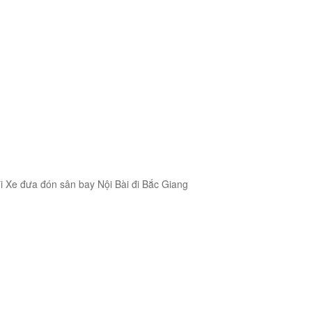
i Xe đưa đón sân bay Nội Bài đi Bắc Giang