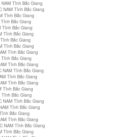
C NAM Tỉnh Bắc Giang
ỤC NAM Tỉnh Bắc Giang
M Tỉnh Bắc Giang
 Tỉnh Bắc Giang
 Tỉnh Bắc Giang
M Tỉnh Bắc Giang
Tỉnh Bắc Giang
M Tỉnh Bắc Giang
NAM Tỉnh Bắc Giang
 Tỉnh Bắc Giang
NAM Tỉnh Bắc Giang
C NAM Tỉnh Bắc Giang
AM Tỉnh Bắc Giang
NAM Tỉnh Bắc Giang
 Tỉnh Bắc Giang
 Tỉnh Bắc Giang
C NAM Tỉnh Bắc Giang
 NAM Tỉnh Bắc Giang
Tỉnh Bắc Giang
NAM Tỉnh Bắc Giang
ỤC NAM Tỉnh Bắc Giang
M Tỉnh Bắc Giang