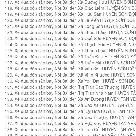
Xe đưa đón sân bay Nội Bài đến Xã Dương Hưu HUYỆN SƠN 
Xe đưa đón sân bay Nội Bài đến Xã Giáo Liêm HUYỆN SƠN Đ
Xe đưa đón sân bay Nội Bài đến Xã Hữu Sản HUYỆN SƠN ĐỘ
Xe đưa đón sân bay Nội Bài đến Xã Lệ Viễn HUYỆN SƠN ĐỘN
Xe đưa đón sân bay Nội Bài đến Xã Long Sơn HUYỆN SƠN Đ
Xe đưa đón sân bay Nội Bài đến Xã Phúc Thắng HUYỆN SƠN
Xe đưa đón sân bay Nội Bài đến Xã Quế Sơn HUYỆN SƠN ĐỘ
Xe đưa đón sân bay Nội Bài đến Xã Thạch Sơn HUYỆN SƠN 
Xe đưa đón sân bay Nội Bài đến Xã Thanh Luận HUYỆN SƠN
Xe đưa đón sân bay Nội Bài đến Xã Tuấn Đạo HUYỆN SƠN Đ
Xe đưa đón sân bay Nội Bài đến Xã Tuấn Mậu HUYỆN SƠN Đ
Xe đưa đón sân bay Nội Bài đến Xã Vân Sơn HUYỆN SƠN ĐỘ
Xe đưa đón sân bay Nội Bài đến Xã Vĩnh Khương HUYỆN SƠ
Xe đưa đón sân bay Nội Bài đến Xã Yên Định HUYỆN SƠN ĐỘ
Xe đưa đón sân bay Nội Bài đến Thị Trấn Cao Thượng HUYỆN
Xe đưa đón sân bay Nội Bài đến Thị Trấn Nhã Nam HUYỆN T
Xe đưa đón sân bay Nội Bài đến Xã An Dương HUYỆN TÂN YÊ
Xe đưa đón sân bay Nội Bài đến Xã Cao Xá HUYỆN TÂN YÊN 
Xe đưa đón sân bay Nội Bài đến Xã Đại Hóa HUYỆN TÂN YÊN 
Xe đưa đón sân bay Nội Bài đến Xã Cao Thượng HUYỆN TÂN 
Xe đưa đón sân bay Nội Bài đến Xã Hợp Đức HUYỆN TÂN YÊN
Xe đưa đón sân bay Nội Bài đến Xã Lam Cốt HUYỆN TÂN YÊN
Xe đưa đón sân bay Nội Bài đến Xã Lan Giới HUYỆN TÂN YÊN