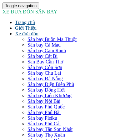
Toggle navigation
XE ĐƯA ĐÓN SÂN BAY
Trang chủ
Giới Thiệu
Xe đưa đón
Sân bay Buôn Ma Thuột
Sân bay Cà Mau
Sân bay Cam Ranh
Sân bay Cát Bi
Sân Bay Cần Thơ
Sân bay Côn Sơn
Sân bay Chu Lai
Sân bay Đà Nẵng
Sân bay Điện Biên Phủ
Sân bay Đồng Hới
Sân bay Liên Khương
Sân bay Nội Bài
Sân bay Phú Quốc
Sân bay Phú Bài
Sân bay Pleiku
Sân bay Phù Cát
Sân bay Tân Sơn Nhất
Sân bay Thọ Xuân