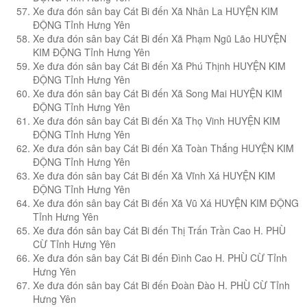
Xe đưa đón sân bay Cát Bi đến Xã Nhân La HUYỆN KIM
ĐỘNG Tỉnh Hưng Yên
Xe đưa đón sân bay Cát Bi đến Xã Phạm Ngũ Lão HUYỆN
KIM ĐỘNG Tỉnh Hưng Yên
Xe đưa đón sân bay Cát Bi đến Xã Phú Thịnh HUYỆN KIM
ĐỘNG Tỉnh Hưng Yên
Xe đưa đón sân bay Cát Bi đến Xã Song Mai HUYỆN KIM
ĐỘNG Tỉnh Hưng Yên
Xe đưa đón sân bay Cát Bi đến Xã Thọ Vinh HUYỆN KIM
ĐỘNG Tỉnh Hưng Yên
Xe đưa đón sân bay Cát Bi đến Xã Toàn Thắng HUYỆN KIM
ĐỘNG Tỉnh Hưng Yên
Xe đưa đón sân bay Cát Bi đến Xã Vĩnh Xá HUYỆN KIM
ĐỘNG Tỉnh Hưng Yên
Xe đưa đón sân bay Cát Bi đến Xã Vũ Xá HUYỆN KIM ĐỘNG
Tỉnh Hưng Yên
Xe đưa đón sân bay Cát Bi đến Thị Trấn Trần Cao H. PHÙ
CỪ Tỉnh Hưng Yên
Xe đưa đón sân bay Cát Bi đến Đình Cao H. PHÙ CỪ Tỉnh
Hưng Yên
Xe đưa đón sân bay Cát Bi đến Đoàn Đào H. PHÙ CỪ Tỉnh
Hưng Yên