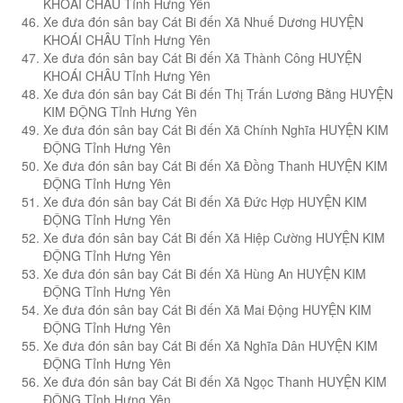
KHOÁI CHÂU Tỉnh Hưng Yên
Xe đưa đón sân bay Cát Bi đến Xã Nhuế Dương HUYỆN
KHOÁI CHÂU Tỉnh Hưng Yên
Xe đưa đón sân bay Cát Bi đến Xã Thành Công HUYỆN
KHOÁI CHÂU Tỉnh Hưng Yên
Xe đưa đón sân bay Cát Bi đến Thị Trấn Lương Bằng HUYỆN
KIM ĐỘNG Tỉnh Hưng Yên
Xe đưa đón sân bay Cát Bi đến Xã Chính Nghĩa HUYỆN KIM
ĐỘNG Tỉnh Hưng Yên
Xe đưa đón sân bay Cát Bi đến Xã Đồng Thanh HUYỆN KIM
ĐỘNG Tỉnh Hưng Yên
Xe đưa đón sân bay Cát Bi đến Xã Đức Hợp HUYỆN KIM
ĐỘNG Tỉnh Hưng Yên
Xe đưa đón sân bay Cát Bi đến Xã Hiệp Cường HUYỆN KIM
ĐỘNG Tỉnh Hưng Yên
Xe đưa đón sân bay Cát Bi đến Xã Hùng An HUYỆN KIM
ĐỘNG Tỉnh Hưng Yên
Xe đưa đón sân bay Cát Bi đến Xã Mai Động HUYỆN KIM
ĐỘNG Tỉnh Hưng Yên
Xe đưa đón sân bay Cát Bi đến Xã Nghĩa Dân HUYỆN KIM
ĐỘNG Tỉnh Hưng Yên
Xe đưa đón sân bay Cát Bi đến Xã Ngọc Thanh HUYỆN KIM
ĐỘNG Tỉnh Hưng Yên