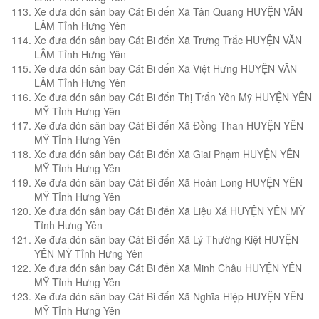
Xe đưa đón sân bay Cát Bi đến Xã Tân Quang HUYỆN VĂN
LÂM Tỉnh Hưng Yên
Xe đưa đón sân bay Cát Bi đến Xã Trưng Trắc HUYỆN VĂN
LÂM Tỉnh Hưng Yên
Xe đưa đón sân bay Cát Bi đến Xã Việt Hưng HUYỆN VĂN
LÂM Tỉnh Hưng Yên
Xe đưa đón sân bay Cát Bi đến Thị Trấn Yên Mỹ HUYỆN YÊN
MỸ Tỉnh Hưng Yên
Xe đưa đón sân bay Cát Bi đến Xã Đồng Than HUYỆN YÊN
MỸ Tỉnh Hưng Yên
Xe đưa đón sân bay Cát Bi đến Xã Giai Phạm HUYỆN YÊN
MỸ Tỉnh Hưng Yên
Xe đưa đón sân bay Cát Bi đến Xã Hoàn Long HUYỆN YÊN
MỸ Tỉnh Hưng Yên
Xe đưa đón sân bay Cát Bi đến Xã Liệu Xá HUYỆN YÊN MỸ
Tỉnh Hưng Yên
Xe đưa đón sân bay Cát Bi đến Xã Lý Thường Kiệt HUYỆN
YÊN MỸ Tỉnh Hưng Yên
Xe đưa đón sân bay Cát Bi đến Xã Minh Châu HUYỆN YÊN
MỸ Tỉnh Hưng Yên
Xe đưa đón sân bay Cát Bi đến Xã Nghĩa Hiệp HUYỆN YÊN
MỸ Tỉnh Hưng Yên