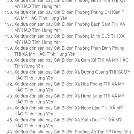
MỸ HÀO Tỉnh Hưng Yên
Xe đưa đón sân bay Cát Bi đến Phường Phùng Chí Kiên THỊ
XÃ MỸ HÀO Tỉnh Hưng Yên
Xe đưa đón sân bay Cát Bi đến Phường Bạch Sam THỊ XÃ
MỸ HÀO Tỉnh Hưng Yên
Xe đưa đón sân bay Cát Bi đến Phường Minh ĐỨc THỊ XÃ
MỸ HÀO Tỉnh Hưng Yên
Xe đưa đón sân bay Cát Bi đến Phường Phan Đình Phùng
THỊ XÃ MỸ HÀO Tỉnh Hưng Yên
Xe đưa đón sân bay Cát Bi đến Xã Cẩm Xá THỊ XÃ MỸ HÀO
Tỉnh Hưng Yên
Xe đưa đón sân bay Cát Bi đến Xã Dương Quang THỊ XÃ MỸ
HÀO Tỉnh Hưng Yên
Xe đưa đón sân bay Cát Bi đến Xã Hòa Phong THỊ XÃ MỸ
HÀO Tỉnh Hưng Yên
Xe đưa đón sân bay Cát Bi đến Xã Hưng Long THỊ XÃ MỸ
HÀO Tỉnh Hưng Yên
Xe đưa đón sân bay Cát Bi đến Xã Ngọc Lâm THỊ XÃ MỸ
HÀO Tỉnh Hưng Yên
Xe đưa đón sân bay Cát Bi đến Xã Xuân Dục THỊ XÃ MỸ
HÀO Tỉnh Hưng Yên
Xe đưa đón sân bay Cát Bi đến Phường An Tảo TP Hưng Yên