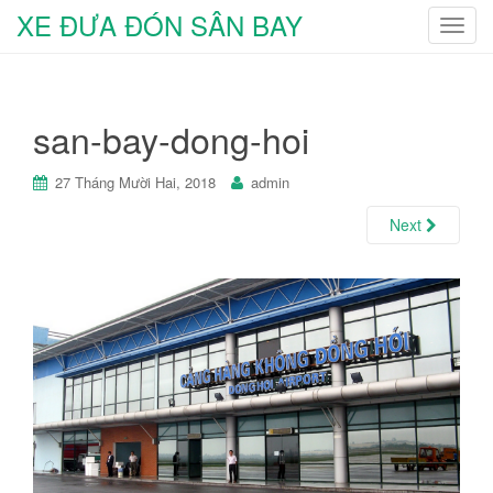
XE ĐƯA ĐÓN SÂN BAY
T
o
g
g
san-bay-dong-hoi
l
e
n
27 Tháng Mười Hai, 2018
admin
a
Next
v
i
g
a
t
i
o
n