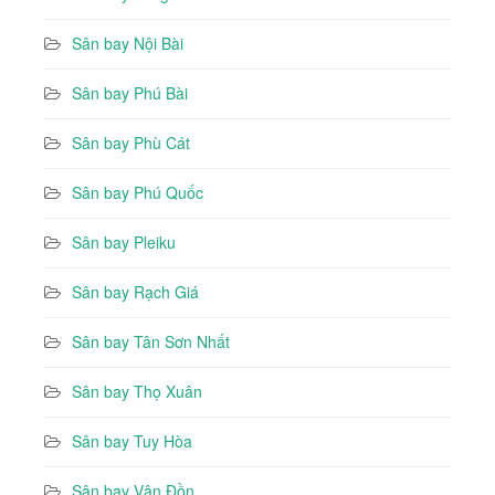
Sân bay Nội Bài
Sân bay Phú Bài
Sân bay Phù Cát
Sân bay Phú Quốc
Sân bay Pleiku
Sân bay Rạch Giá
Sân bay Tân Sơn Nhất
Sân bay Thọ Xuân
Sân bay Tuy Hòa
Sân bay Vân Đồn