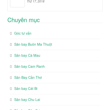
Th2 17, 2018
Chuyên mục
Góc tư vấn
Sân bay Buôn Ma Thuột
Sân bay Cà Mau
Sân bay Cam Ranh
Sân Bay Cần Thơ
Sân bay Cát Bi
Sân bay Chu Lai