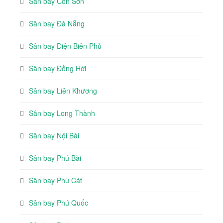
Sân bay Côn Sơn
Sân bay Đà Nẵng
Sân bay Điện Biên Phủ
Sân bay Đồng Hới
Sân bay Liên Khương
Sân bay Long Thành
Sân bay Nội Bài
Sân bay Phú Bài
Sân bay Phù Cát
Sân bay Phú Quốc