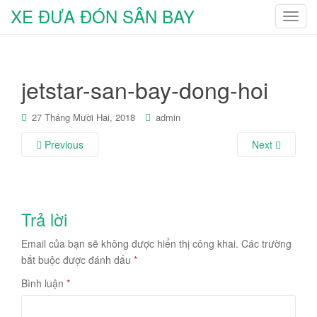
XE ĐƯA ĐÓN SÂN BAY
T
o
g
g
jetstar-san-bay-dong-hoi
l
e
n
27 Tháng Mười Hai, 2018
admin
a
Previous
Next
v
i
g
a
Trả lời
t
i
Email của bạn sẽ không được hiển thị công khai.
Các trường
o
bắt buộc được đánh dấu
*
n
Bình luận
*