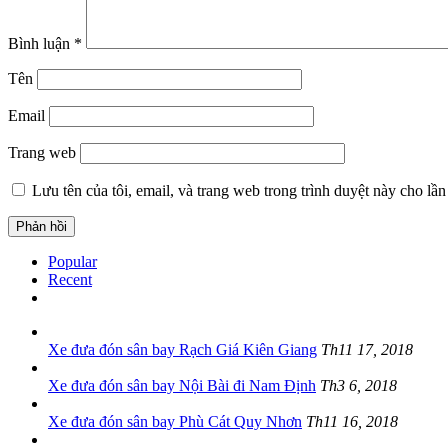
Bình luận
*
Tên
Email
Trang web
Lưu tên của tôi, email, và trang web trong trình duyệt này cho lần 
Popular
Recent
Xe đưa đón sân bay Rạch Giá Kiên Giang
Th11 17, 2018
Xe đưa đón sân bay Nội Bài đi Nam Định
Th3 6, 2018
Xe đưa đón sân bay Phù Cát Quy Nhơn
Th11 16, 2018