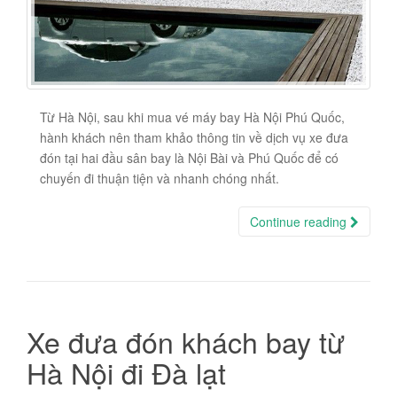
Từ Hà Nội, sau khi mua vé máy bay Hà Nội Phú Quốc,
hành khách nên tham khảo thông tin về dịch vụ xe đưa
đón tại hai đầu sân bay là Nội Bài và Phú Quốc để có
chuyến đi thuận tiện và nhanh chóng nhất.
Continue reading
Xe đưa đón khách bay từ
Hà Nội đi Đà lạt