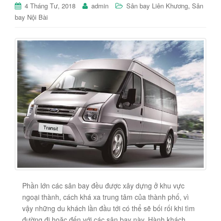
,
4 Tháng Tư, 2018
admin
Sân bay Liên Khương
Sân
bay Nội Bài
Phần lớn các sân bay đều được xây dựng ở khu vực
ngoại thành, cách khá xa trung tâm của thành phố, vì
vậy những du khách lần đầu tới có thể sẽ bối rối khi tìm
đường đi hoặc đến với các sân bay này. Hành khách