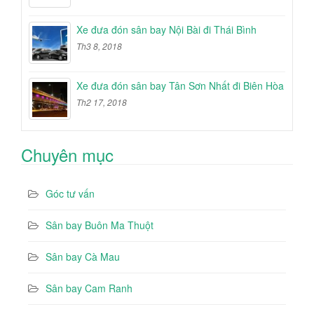
Xe đưa đón sân bay Nội Bài đi Thái Bình
Th3 8, 2018
Xe đưa đón sân bay Tân Sơn Nhất đi Biên Hòa
Th2 17, 2018
Chuyên mục
Góc tư vấn
Sân bay Buôn Ma Thuột
Sân bay Cà Mau
Sân bay Cam Ranh