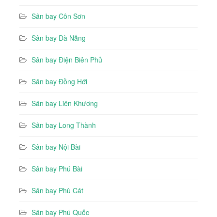
Sân bay Côn Sơn
Sân bay Đà Nẵng
Sân bay Điện Biên Phủ
Sân bay Đồng Hới
Sân bay Liên Khương
Sân bay Long Thành
Sân bay Nội Bài
Sân bay Phú Bài
Sân bay Phù Cát
Sân bay Phú Quốc