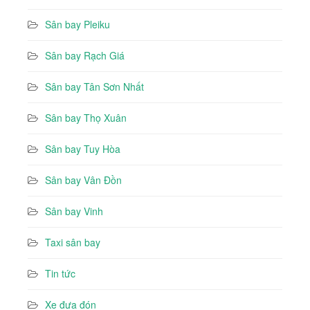
Sân bay Pleiku
Sân bay Rạch Giá
Sân bay Tân Sơn Nhất
Sân bay Thọ Xuân
Sân bay Tuy Hòa
Sân bay Vân Đồn
Sân bay Vinh
Taxi sân bay
Tin tức
Xe đưa đón