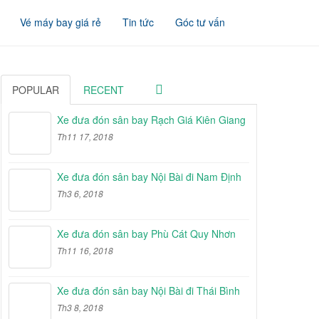
Vé máy bay giá rẻ
Tin tức
Góc tư vấn
POPULAR
RECENT
Xe đưa đón sân bay Rạch Giá Kiên Giang
Th11 17, 2018
Xe đưa đón sân bay Nội Bài đi Nam Định
Th3 6, 2018
Xe đưa đón sân bay Phù Cát Quy Nhơn
Th11 16, 2018
Xe đưa đón sân bay Nội Bài đi Thái Bình
Th3 8, 2018