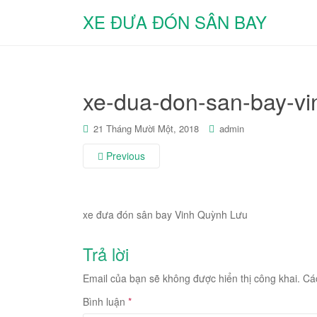
XE ĐƯA ĐÓN SÂN BAY
xe-dua-don-san-bay-vi
21 Tháng Mười Một, 2018
admin
Previous
xe đưa đón sân bay Vinh Quỳnh Lưu
Trả lời
Email của bạn sẽ không được hiển thị công khai.
Cá
Bình luận
*