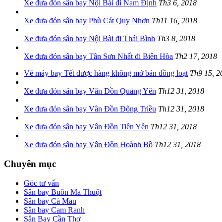
Xe đưa đón sân bay Nội Bài đi Nam Định
Th3 6, 2018
Xe đưa đón sân bay Phù Cát Quy Nhơn
Th11 16, 2018
Xe đưa đón sân bay Nội Bài đi Thái Bình
Th3 8, 2018
Xe đưa đón sân bay Tân Sơn Nhất đi Biên Hòa
Th2 17, 2018
Vé máy bay Tết được hàng không mở bán đồng loạt
Th9 15, 2
Xe đưa đón sân bay Vân Đồn Quảng Yên
Th12 31, 2018
Xe đưa đón sân bay Vân Đồn Đông Triều
Th12 31, 2018
Xe đưa đón sân bay Vân Đồn Tiên Yên
Th12 31, 2018
Xe đưa đón sân bay Vân Đồn Hoành Bồ
Th12 31, 2018
Chuyên mục
Góc tư vấn
Sân bay Buôn Ma Thuột
Sân bay Cà Mau
Sân bay Cam Ranh
Sân Bay Cần Thơ