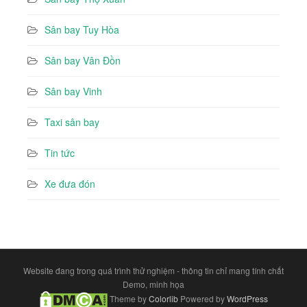
Sân bay Tuy Hòa
Sân bay Vân Đồn
Sân bay Vinh
Taxi sân bay
Tin tức
Xe đưa đón
Website đang trong quá trình thử nghiệm - thông tin chỉ mang tính chất
Demo, minh họa
Theme by
Colorlib
Powered by
WordPress