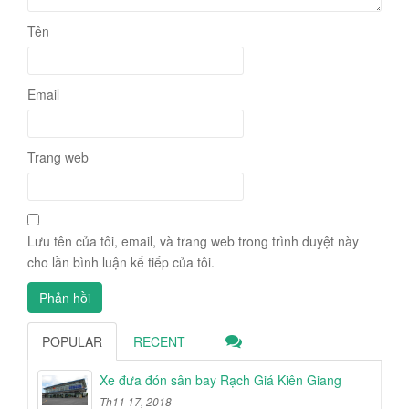
Tên
Email
Trang web
Lưu tên của tôi, email, và trang web trong trình duyệt này
cho lần bình luận kế tiếp của tôi.
POPULAR
RECENT
Xe đưa đón sân bay Rạch Giá Kiên Giang
Th11 17, 2018