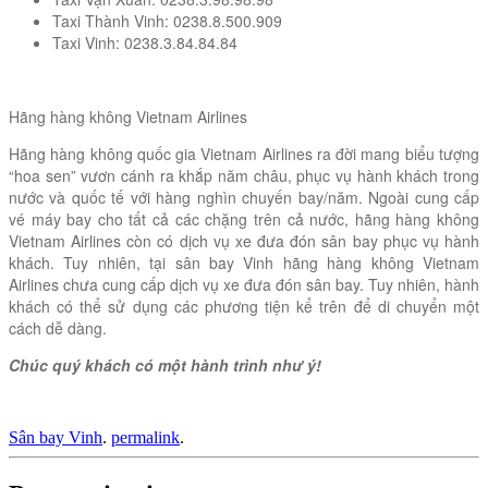
Taxi Thành Vinh: 0238.8.500.909
Taxi Vinh: 0238.3.84.84.84
Hãng hàng không Vietnam Airlines
Hãng hàng không quốc gia Vietnam Airlines ra đời mang biểu tượng
“hoa sen” vươn cánh ra khắp năm châu, phục vụ hành khách trong
nước và quốc tế với hàng nghìn chuyến bay/năm. Ngoài cung cấp
vé máy bay cho tất cả các chặng trên cả nước, hãng hàng không
Vietnam Airlines còn có dịch vụ xe đưa đón sân bay phục vụ hành
khách. Tuy nhiên, tại sân bay Vinh hãng hàng không Vietnam
Airlines chưa cung cấp dịch vụ xe đưa đón sân bay. Tuy nhiên, hành
khách có thể sử dụng các phương tiện kể trên để di chuyển một
cách dễ dàng.
Chúc quý khách có một hành trình như ý!
Sân bay Vinh
.
permalink
.