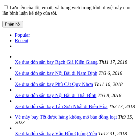
Lưu tên của tôi, email, và trang web trong trình duyệt này cho
lần bình luận kế tiếp của tôi.
Popular
Recent
Xe đưa đón sân bay Rạch Giá Kiên Giang
Th11 17, 2018
Xe đưa đón sân bay Nội Bài đi Nam Định
Th3 6, 2018
Xe đưa đón sân bay Phù Cát Quy Nhơn
Th11 16, 2018
Xe đưa đón sân bay Nội Bài đi Thái Bình
Th3 8, 2018
Xe đưa đón sân bay Tân Sơn Nhất đi Biên Hòa
Th2 17, 2018
Vé máy bay Tết được hàng không mở bán đồng loạt
Th9 15,
2023
Xe đưa đón sân bay Vân Đồn Quảng Yên
Th12 31, 2018