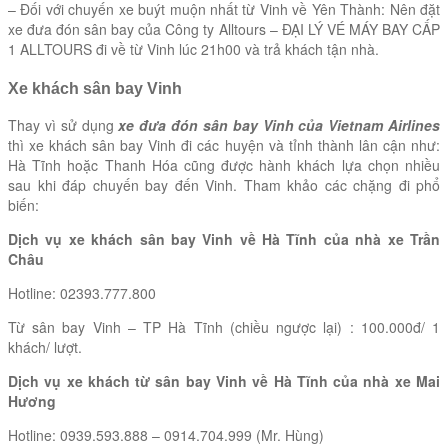
– Đối với chuyến xe buýt muộn nhất từ Vinh về Yên Thành: Nên đặt
xe đưa đón sân bay của Công ty Alltours – ĐẠI LÝ VÉ MÁY BAY CẤP
1 ALLTOURS đi về từ Vinh lúc 21h00 và trả khách tận nhà.
Xe khách sân bay Vinh
Thay vì sử dụng
xe đưa đón sân bay Vinh của Vietnam Airlines
thì xe khách sân bay Vinh đi các huyện và tỉnh thành lân cận như:
Hà Tĩnh hoặc Thanh Hóa cũng được hành khách lựa chọn nhiều
sau khi đáp chuyến bay đến Vinh. Tham khảo các chặng đi phổ
biến:
Dịch vụ xe khách sân bay Vinh về Hà Tĩnh của nhà xe Trần
Châu
Hotline: 02393.777.800
Từ sân bay Vinh – TP Hà Tĩnh (chiều ngược lại) : 100.000đ/ 1
khách/ lượt.
Dịch vụ xe khách từ sân bay Vinh về Hà Tĩnh của nhà xe Mai
Hương
Hotline: 0939.593.888 – 0914.704.999 (Mr. Hùng)