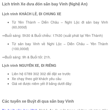
Lịch trình Xe đưa đón sân bay Vinh (Nghệ An)
Lịch trình KHÁCH LẺ, ĐI CHUNG XE
Từ Yên Thành – Diễn Châu – Nghi Lộc đi sân bay Vinh
(60,000đ)
⇒Buổi sáng: 5h30 & Buổi chiều: 17h30 (xuất phát tại Yên Thành)
Từ sân bay Vinh về Nghi Lộc – Diễn Châu – Yên Thành
(100,000đ)
⇒Buổi sáng: 9h & Buổi tối: 21h.
Lịch trình NGUYÊN XE, ĐI RIÊNG
Liên hệ 0789 302 302 để đặt xe trước
Xe chạy theo giờ khách yêu cầu
Giá vé được niêm yết ở bảng dưới đây:
Các tuyến xe Buýt đi qua sân bay Vinh