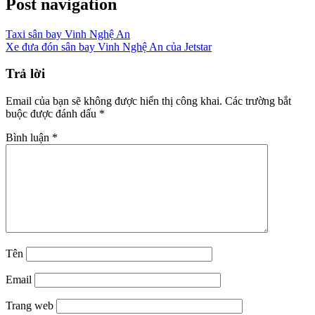
Post navigation
Taxi sân bay Vinh Nghệ An
Xe đưa đón sân bay Vinh Nghệ An của Jetstar
Trả lời
Email của bạn sẽ không được hiển thị công khai.
Các trường bắt
buộc được đánh dấu
*
Bình luận
*
Tên
Email
Trang web