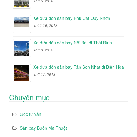
Th3 6, 2018
Xe đưa đón sân bay Phù Cát Quy Nhơn
Th11 16, 2018
Xe đưa đón sân bay Nội Bài đi Thái Bình
Th3 8, 2018
Xe đưa đón sân bay Tân Sơn Nhất đi Biên Hòa
Th2 17, 2018
Chuyên mục
Góc tư vấn
Sân bay Buôn Ma Thuột