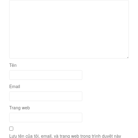
Tên
Email
Trang web
Lưu tên của tôi, email, và trang web trong trình duyệt này