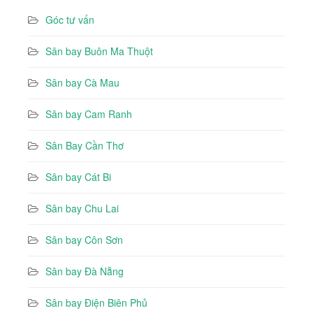
Góc tư vấn
Sân bay Buôn Ma Thuột
Sân bay Cà Mau
Sân bay Cam Ranh
Sân Bay Cần Thơ
Sân bay Cát Bi
Sân bay Chu Lai
Sân bay Côn Sơn
Sân bay Đà Nẵng
Sân bay Điện Biên Phủ