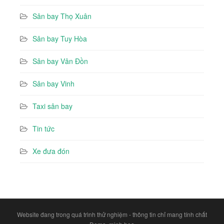
Sân bay Thọ Xuân
Sân bay Tuy Hòa
Sân bay Vân Đồn
Sân bay Vinh
Taxi sân bay
Tin tức
Xe đưa đón
Website đang trong quá trình thử nghiệm - thông tin chỉ mang tính chất