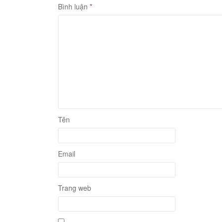
Bình luận
*
Tên
Email
Trang web