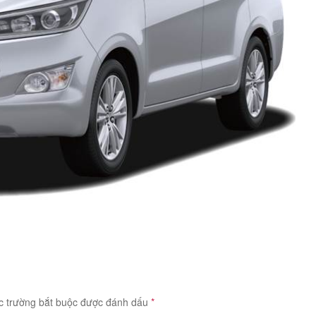
c trường bắt buộc được đánh dấu
*