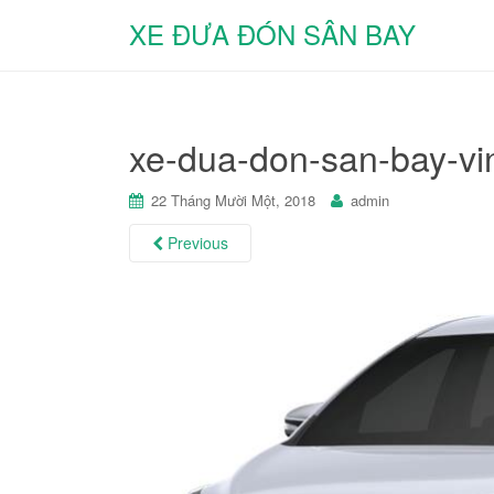
XE ĐƯA ĐÓN SÂN BAY
xe-dua-don-san-bay-vi
22 Tháng Mười Một, 2018
admin
Previous