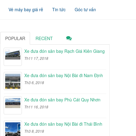
Vé máy bay giá rẻ
Tin tức
Góc tư vấn
POPULAR
RECENT
Xe đưa đón sân bay Rạch Giá Kiên Giang
Th11 17, 2018
Xe đưa đón sân bay Nội Bài đi Nam Định
Th3 6, 2018
Xe đưa đón sân bay Phù Cát Quy Nhơn
Th11 16, 2018
Xe đưa đón sân bay Nội Bài đi Thái Bình
Th3 8, 2018