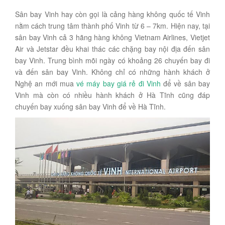
Sân bay Vinh hay còn gọi là cảng hàng không quốc tế Vinh
nằm cách trung tâm thành phố Vinh từ 6 – 7km. Hiện nay, tại
sân bay Vinh cả 3 hãng hàng không Vietnam Airlines, Vietjet
Air và Jetstar đều khai thác các chặng bay nội địa đến sân
bay Vinh. Trung bình mõi ngày có khoảng 26 chuyến bay đi
và đến sân bay Vinh. Không chỉ có những hành khách ở
Nghệ an mới mua
vé máy bay giá rẻ đi Vinh
để về sân bay
Vinh mà còn có nhiều hành khách ở Hà Tĩnh cũng đáp
chuyến bay xuống sân bay Vinh để về Hà Tĩnh.