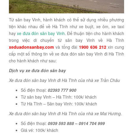
Từ sân bay Vinh, hành khách có thể sử dụng nhiều phương
tiện khác nhau để về Hà Tĩnh như xe buýt, xe ôm, xe taxi
hay
xe đưa đón sân bay Vinh
. Để thuận tiện cho hành khách
trong việc di chuyển từ sân bay Vinh về Hà Tĩnh
xeduadonsanbay.com
và tổng đài
1900 636 212
xin cung
cấp một số thông tin về xe đưa đón sân bay Vinh đi Hà Tĩnh
cho hành khách như sau:
Dịch vụ xe đưa đón sân bay
Xe đưa đón sân bay Vinh đi Hà Tĩnh của nhà xe Trần Châu
Số điện thoại:
02393 777 900
Từ sân bay Vinh – Hà Tĩnh: 100k/ khách
Từ Hà Tĩnh – Sân bay Vinh: 100k/ khách
Xe đưa đón sân bay Vinh đi Hà Tĩnh của nhà xe Mai Hương
.
Số điện thoại:
0939 593 888 – 0914 704 999
Giá vé: 100k/ khách