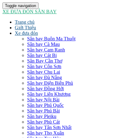
Toggle navigation
XE ĐƯA ĐÓN SÂN BAY
Trang chủ
Giới Thiệu
Xe đưa đón
Sân bay Buôn Ma Thuột
Sân bay Cà Mau
Sân bay Cam Ranh
Sân bay Cát Bi
Sân Bay Cần Thơ
Sân bay Côn Sơn
Sân bay Chu Lai
Sân bay Đà Nẵng
Sân bay Điện Biên Phủ
Sân bay Đồng Hới
Sân bay Liên Khương
Sân bay Nội Bài
Sân bay Phú Quốc
Sân bay Phú Bài
Sân bay Pleiku
Sân bay Phù Cát
Sân bay Tân Sơn Nhất
Sân bay Thọ Xuân