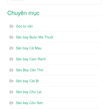
Chuyên mục
Góc tư vấn
Sân bay Buôn Ma Thuột
Sân bay Cà Mau
Sân bay Cam Ranh
Sân Bay Cần Thơ
Sân bay Cát Bi
Sân bay Chu Lai
Sân bay Côn Sơn