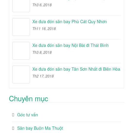
Th3 6, 2018
Xe đưa đón sân bay Phù Cát Quy Nhơn
Th11 16, 2018
Xe đưa đón sân bay Nội Bài đi Thái Bình
Th3 8, 2018
Xe đưa đón sân bay Tân Sơn Nhất đi Biên Hòa
Th2 17, 2018
Chuyên mục
Góc tư vấn
Sân bay Buôn Ma Thuột