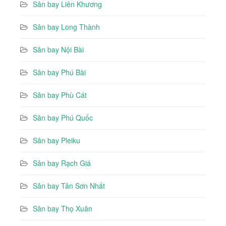
Sân bay Liên Khương
Sân bay Long Thành
Sân bay Nội Bài
Sân bay Phú Bài
Sân bay Phù Cát
Sân bay Phú Quốc
Sân bay Pleiku
Sân bay Rạch Giá
Sân bay Tân Sơn Nhất
Sân bay Thọ Xuân