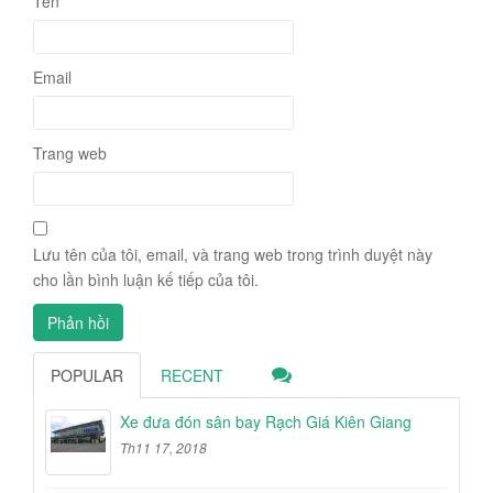
Tên
Email
Trang web
Lưu tên của tôi, email, và trang web trong trình duyệt này
cho lần bình luận kế tiếp của tôi.
POPULAR
RECENT
Xe đưa đón sân bay Rạch Giá Kiên Giang
Th11 17, 2018