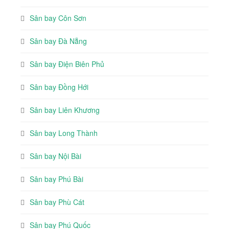
Sân bay Côn Sơn
Sân bay Đà Nẵng
Sân bay Điện Biên Phủ
Sân bay Đồng Hới
Sân bay Liên Khương
Sân bay Long Thành
Sân bay Nội Bài
Sân bay Phú Bài
Sân bay Phù Cát
Sân bay Phú Quốc