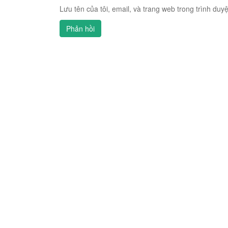
Lưu tên của tôi, email, và trang web trong trình duyệ