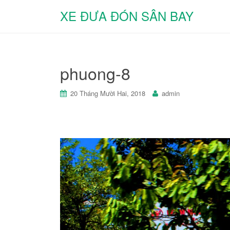
XE ĐƯA ĐÓN SÂN BAY
phuong-8
20 Tháng Mười Hai, 2018
admin