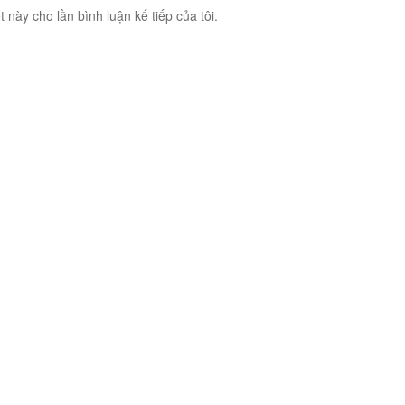
t này cho lần bình luận kế tiếp của tôi.