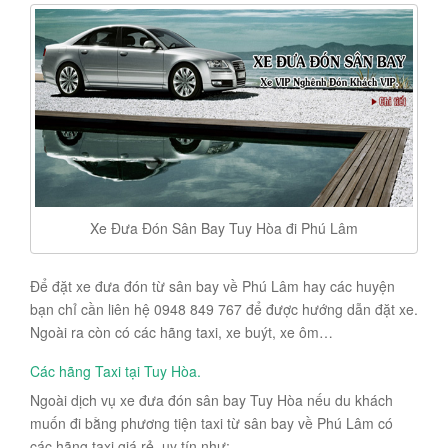
Xe Đưa Đón Sân Bay Tuy Hòa đi Phú Lâm
Để đặt xe đưa đón từ sân bay về Phú Lâm hay các huyện
bạn chỉ cần liên hệ 0948 849 767 để được hướng dẫn đặt xe.
Ngoài ra còn có các hãng taxi, xe buýt, xe ôm…
Các hãng
Taxi tại Tuy Hòa
.
Ngoài dịch vụ xe đưa đón sân bay Tuy Hòa nếu du khách
muốn đi bằng phương tiện taxi từ sân bay về Phú Lâm có
các hãng taxi giá rẻ, uy tín như: