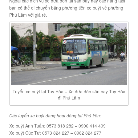
Ngoài các dịch vụ xe đưa đón tại sân bay hay các hãng taxi
bạn có thể di chuyển bằng phương tiện xe buýt về phường
Phú Lâm với giá rẻ.
Tuyến xe buýt tại Tuy Hòa – Xe đưa đón sân bay Tuy Hòa
đi Phú Lâm
Các tuyến xe buýt đang hoạt động tại Phú Yên:
Xe buýt Anh Tuấn: 0573 818 282 – 0906 414 499
Xe buýt Cúc Tư: 0573 824 227 – 0982 824 277