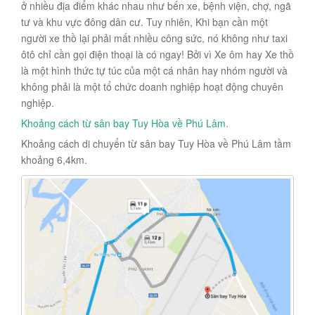
ở nhiều địa điểm khác nhau như bến xe, bệnh viện, chợ, ngã
tư và khu vực đông dân cư. Tuy nhiên, Khi bạn cần một
người xe thồ lại phải mất nhiều công sức, nó không như taxi
ôtô chỉ cần gọi điện thoại là có ngay! Bởi vì Xe ôm hay Xe thồ
là một hình thức tự túc của một cá nhân hay nhóm người và
không phải là một tổ chức doanh nghiệp hoạt động chuyên
nghiệp.
Khoảng cách từ
sân bay Tuy Hòa
về Phú Lâm.
Khoảng cách di chuyển từ sân bay Tuy Hòa về Phú Lâm tầm
khoảng 6,4km.