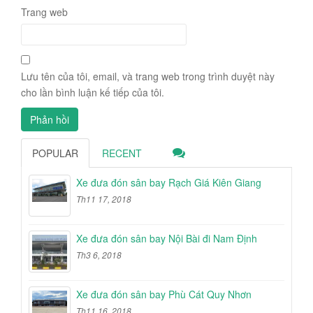
Trang web
Lưu tên của tôi, email, và trang web trong trình duyệt này
cho lần bình luận kế tiếp của tôi.
POPULAR
RECENT
Xe đưa đón sân bay Rạch Giá Kiên Giang
Th11 17, 2018
Xe đưa đón sân bay Nội Bài đi Nam Định
Th3 6, 2018
Xe đưa đón sân bay Phù Cát Quy Nhơn
Th11 16, 2018