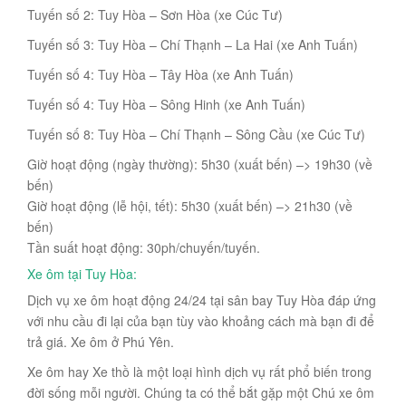
Tuyến số 2: Tuy Hòa – Sơn Hòa (xe Cúc Tư)
Tuyến số 3: Tuy Hòa – Chí Thạnh – La Hai (xe Anh Tuấn)
Tuyến số 4: Tuy Hòa – Tây Hòa (xe Anh Tuấn)
Tuyến số 4: Tuy Hòa – Sông Hinh (xe Anh Tuấn)
Tuyến số 8: Tuy Hòa – Chí Thạnh – Sông Cầu (xe Cúc Tư)
Giờ hoạt động (ngày thường): 5h30 (xuất bến) –> 19h30 (về
bến)
Giờ hoạt động (lễ hội, tết): 5h30 (xuất bến) –> 21h30 (về
bến)
Tần suất hoạt động: 30ph/chuyến/tuyến.
Xe ôm tại Tuy Hòa:
Dịch vụ xe ôm hoạt động 24/24 tại sân bay Tuy Hòa đáp ứng
với nhu cầu đi lại của bạn tùy vào khoảng cách mà bạn đi để
trả giá. Xe ôm ở Phú Yên.
Xe ôm hay Xe thồ là một loại hình dịch vụ rất phổ biến trong
đời sống mỗi người. Chúng ta có thể bắt gặp một Chú xe ôm