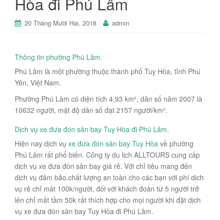
Hòa đi Phú Lâm
20 Tháng Mười Hai, 2018
admin
Thông tin phường Phú Lâm.
Phú Lâm là một phường thuộc thành phố Tuy Hòa, tỉnh Phú
Yên, Việt Nam.
Phường Phú Lâm có diện tích 4,93 km², dân số năm 2007 là
10632 người, mật độ dân số đạt 2157 người/km².
Dịch vụ xe đưa đón sân bay Tuy Hòa đi Phú Lâm.
Hiện nay dịch vụ
xe đưa đón sân bay Tuy Hòa
về phường
Phú Lâm rất phổ biến. Công ty du lịch ALLTOURS cung cấp
dịch vụ xe đưa đón sân bay giá rẻ. Với chỉ tiêu mang đến
dịch vụ đảm bảo,chất lượng an toàn cho các bạn với phí dịch
vụ rẻ chỉ mất 100k/người, đối với khách đoàn từ 5 người trở
lên chỉ mất tầm 50k rất thích hợp cho mọi người khi đặt dịch
vụ xe đưa đón sân bay Tuy Hòa đi Phú Lâm.