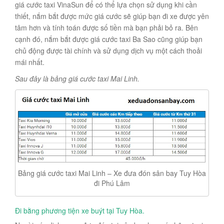
giá cước taxi VinaSun để có thể lựa chọn sử dụng khi cần
thiết, nắm bắt được mức giá cước sẽ giúp bạn đi xe được yên
tâm hơn và tính toán được số tiền mà bạn phải bỏ ra. Bên
cạnh đó, nắm bắt được giá cước taxi Ba Sao cũng giúp bạn
chủ động được tài chính và sử dụng dịch vụ một cách thoải
mái nhất.
Sau đây là bảng giá cước taxi Mai Linh.
Bảng giá cước taxi Mai Linh – Xe đưa đón sân bay Tuy Hòa
đi Phú Lâm
Đi bằng phương tiện xe buýt tại Tuy Hòa.