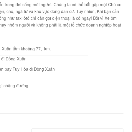
iến trong đời sống mỗi người. Chúng ta có thể bắt gặp một Chú xe
ện, chợ, ngã tư và khu vực đông dân cư. Tuy nhiên, Khi bạn cần
ng như taxi ôtô chỉ cần gọi điện thoại là có ngay! Bởi vì Xe ôm
n hay nhóm người và không phải là một tổ chức doanh nghiệp hoạt
g Xuân tầm khoảng 77,1km.
ân bay Tuy Hòa đi Đồng Xuân
mọi chặng đường.