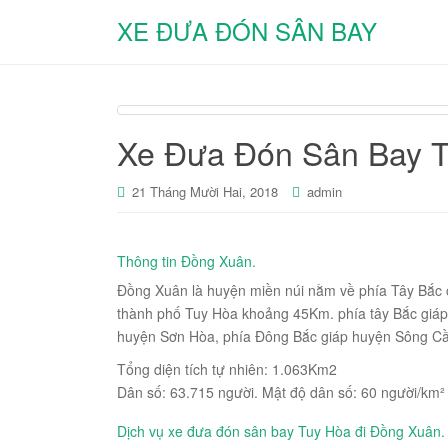
XE ĐƯA ĐÓN SÂN BAY
Xe Đưa Đón Sân Bay T
21 Tháng Mười Hai, 2018
admin
Thông tin Đồng Xuân.
Đồng Xuân là huyện miền núi nằm về phía Tây Bắc củ
thành phố Tuy Hòa khoảng 45Km. phía tây Bắc giáp t
huyện Sơn Hòa, phía Đông Bắc giáp huyện Sông Cầ
Tổng diện tích tự nhiên: 1.063Km2
Dân số: 63.715 người. Mật độ dân số: 60 người/km²
Dịch vụ xe đưa đón sân bay Tuy Hòa đi Đồng Xuân.