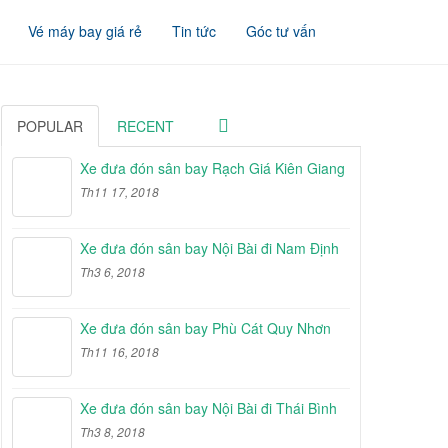
Vé máy bay giá rẻ
Tin tức
Góc tư vấn
POPULAR
RECENT
Xe đưa đón sân bay Rạch Giá Kiên Giang
Th11 17, 2018
Xe đưa đón sân bay Nội Bài đi Nam Định
Th3 6, 2018
Xe đưa đón sân bay Phù Cát Quy Nhơn
Th11 16, 2018
Xe đưa đón sân bay Nội Bài đi Thái Bình
Th3 8, 2018