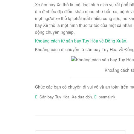
Xe ôm hay Xe thồ là một loại hình dịch vụ rất phổ b
ôm ở nhiều địa điểm khác nhau như bến xe, bệnh vi
một người xe thồ lại phải mất nhiều công sức, nó khô
hay Xe thồ là một hình thức tự túc của một cá nhâ
động chuyên nghiệp.
Khoảng cách từ
sân bay Tuy Hòa
về Đồng Xuân.
Khoảng cách di chuyển từ sân bay Tuy Hòa về Đồn
Khoảng cách s
Chúc các bạn có chuyến đi vui vẻ và an toàn trên 
,
.
.
Sân bay Tuy Hòa
Xe đưa đón
permalink