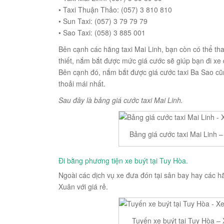
• Taxi Thuận Thảo: (057) 3 810 810
• Sun Taxi: (057) 3 79 79 79
• Sao Taxi: (058) 3 885 001
Bên cạnh các hãng taxi Mai Linh, bạn còn có thể th
thiết, nắm bắt được mức giá cước sẽ giúp bạn đi xe
Bên cạnh đó, nắm bắt được giá cước taxi Ba Sao cũ
thoải mái nhất.
Sau đây là bảng giá cước taxi Mai Linh.
Bảng giá cước taxi Mai Linh
Đi bằng phương tiện xe buýt tại Tuy Hòa.
Ngoài các dịch vụ xe đưa đón tại sân bay hay các h
Xuân với giá rẻ.
Tuyến xe buýt tại Tuy Hòa –