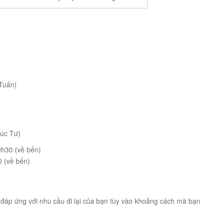
 Tuấn)
Cúc Tư)
9h30 (về bến)
0 (về bến)
 đáp ứng với nhu cầu đi lại của bạn tùy vào khoảng cách mà bạn