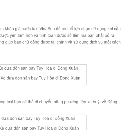
am khảo giá cước taxi VinaSun để có thể lựa chọn sử dụng khi cần
 được yên tâm hơn và tính toán được số tiền mà bạn phải bỏ ra.
ng giúp bạn chủ động được tài chính và sử dụng dịch vụ một cách
 – Xe đưa đón sân bay Tuy Hòa đi Đồng Xuân
ãng taxi bạn có thể di chuyển bằng phương tiện xe buýt về Đồng
 Xe đưa đón sân bay Tuy Hòa đi Đồng Xuân