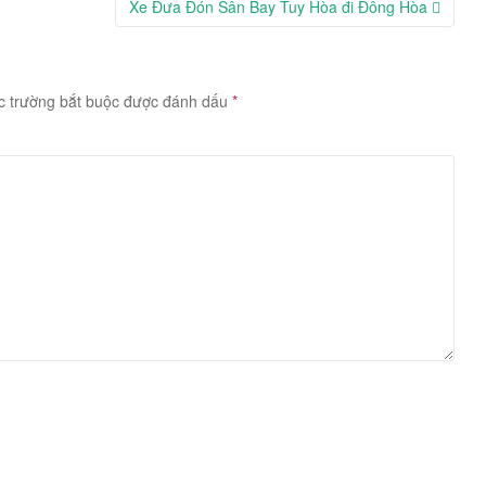
Xe Đưa Đón Sân Bay Tuy Hòa đi Đông Hòa
c trường bắt buộc được đánh dấu
*