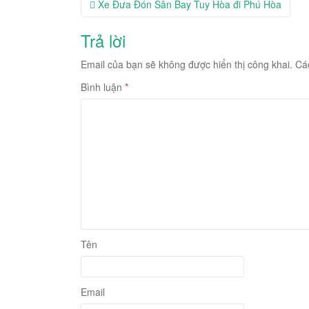
Post
Xe Đưa Đón Sân Bay Tuy Hòa đi Phú Hòa
navigation
Trả lời
Email của bạn sẽ không được hiển thị công khai.
Cá
Bình luận
*
Tên
Email