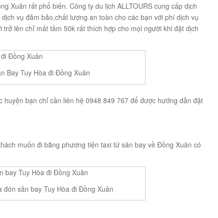
ng Xuân rất phổ biến. Công ty du lịch ALLTOURS cung cấp dịch
 dịch vụ đảm bảo,chất lượng an toàn cho các bạn với phí dịch vụ
 trở lên chỉ mất tầm 50k rất thích hợp cho mọi người khi đặt dịch
n Bay Tuy Hòa đi Đồng Xuân
c huyện bạn chỉ cần liên hệ 0948 849 767 để được hướng dẫn đặt
khách muốn đi bằng phương tiện taxi từ sân bay về Đồng Xuân có
ưa đón sân bay Tuy Hòa đi Đồng Xuân