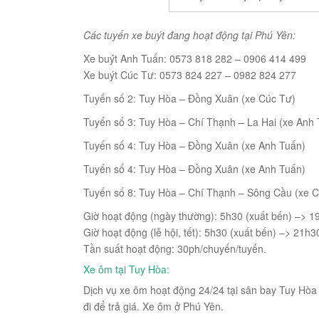
Các tuyến xe buýt đang hoạt động tại Phú Yên:
Xe buýt Anh Tuấn: 0573 818 282 – 0906 414 499
Xe buýt Cúc Tư: 0573 824 227 – 0982 824 277
Tuyến số 2: Tuy Hòa – Đồng Xuân (xe Cúc Tư)
Tuyến số 3: Tuy Hòa – Chí Thạnh – La Hai (xe Anh
Tuyến số 4: Tuy Hòa – Đồng Xuân (xe Anh Tuấn)
Tuyến số 4: Tuy Hòa – Đồng Xuân (xe Anh Tuấn)
Tuyến số 8: Tuy Hòa – Chí Thạnh – Sông Cầu (xe 
Giờ hoạt động (ngày thường): 5h30 (xuất bến) –> 1
Giờ hoạt động (lễ hội, tết): 5h30 (xuất bến) –> 21h3
Tần suất hoạt động: 30ph/chuyến/tuyến.
Xe ôm tại Tuy Hòa:
Dịch vụ xe ôm hoạt động 24/24 tại sân bay Tuy Hòa
đi để trả giá. Xe ôm ở Phú Yên.