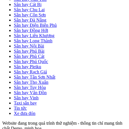
Sân bay Cát Bi
Sân bay Chu Lai
Sân bay Côn Sơn
Sân bay Đà Nẵng
Sân bay Điện Biên Phủ
Sân bay Đồng Hới
Sân bay Liên Khương
Sân bay Long Thành
Sân bay Nội Bài
Sân bay Phú Bài
Sân bay Phù Cát
Sân bay Phú Quốc
Sân bay Pleiku
Sân bay Rạch Giá
Sân bay Tân Sơn Nhất
Sân bay Thọ Xuân
Sân bay Tuy Hòa
Sân bay Vân Đồn
Sân bay Vinh
Taxi sân bay
Tin tức
Xe đưa đón
Website đang trong quá trình thử nghiệm - thông tin chỉ mang tính
chất Demo, minh họa