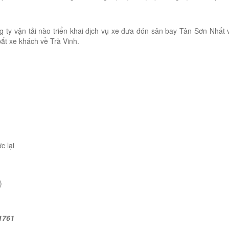
 ty vận tải nào triển khai dịch vụ xe đưa đón sân bay Tân Sơn Nhất 
ắt xe khách về Trà Vinh.
c lại
)
1761