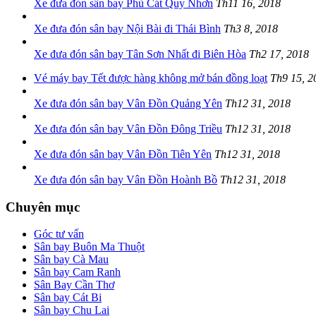
Xe đưa đón sân bay Phù Cát Quy Nhơn
Th11 16, 2018
Xe đưa đón sân bay Nội Bài đi Thái Bình
Th3 8, 2018
Xe đưa đón sân bay Tân Sơn Nhất đi Biên Hòa
Th2 17, 2018
Vé máy bay Tết được hàng không mở bán đồng loạt
Th9 15, 2
Xe đưa đón sân bay Vân Đồn Quảng Yên
Th12 31, 2018
Xe đưa đón sân bay Vân Đồn Đông Triều
Th12 31, 2018
Xe đưa đón sân bay Vân Đồn Tiên Yên
Th12 31, 2018
Xe đưa đón sân bay Vân Đồn Hoành Bồ
Th12 31, 2018
Chuyên mục
Góc tư vấn
Sân bay Buôn Ma Thuột
Sân bay Cà Mau
Sân bay Cam Ranh
Sân Bay Cần Thơ
Sân bay Cát Bi
Sân bay Chu Lai