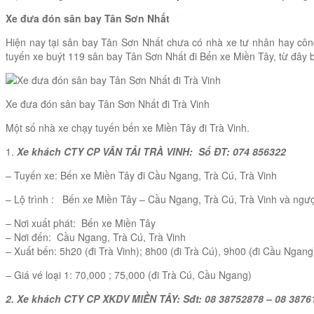
Xe đưa đón sân bay Tân Sơn Nhất
Hiện nay tại sân bay Tân Sơn Nhất chưa có nhà xe tư nhân hay công
tuyến xe buýt 119 sân bay Tân Sơn Nhất đi Bến xe Miền Tây, từ đây b
Xe đưa đón sân bay Tân Sơn Nhất đi Trà Vinh
Một số nhà xe chạy tuyến bến xe Miền Tây đi Trà Vinh.
1.
Xe khách CTY CP VÂN TẢI TRÀ VINH: Số ĐT: 074 856322
– Tuyến xe: Bến xe Miền Tây đi Cầu Ngang, Trà Cú, Trà Vinh
– Lộ trình : Bến xe Miền Tây – Cầu Ngang, Trà Cú, Trà Vinh và ngượ
– Nơi xuất phát: Bến xe Miền Tây
– Nơi đến: Cầu Ngang, Trà Cú, Trà Vinh
– Xuất bến: 5h20 (đi Trà Vinh); 8h00 (đi Trà Cú), 9h00 (đi Cầu Ngang
– Giá vé loại 1: 70,000 ; 75,000 (đi Trà Cú, Cầu Ngang)
2. Xe khách CTY CP XKDV MIỀN TÂY: Sđt: 08 38752878 – 08 3876