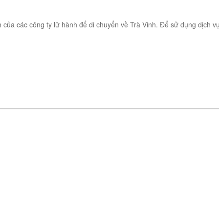
 của các công ty lữ hành để di chuyển về Trà Vinh. Để sử dụng dịch vụ 