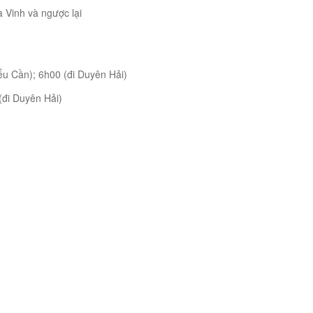
 Vinh và ngược lại
iểu Cần); 6h00 (đi Duyên Hải)
(đi Duyên Hải)