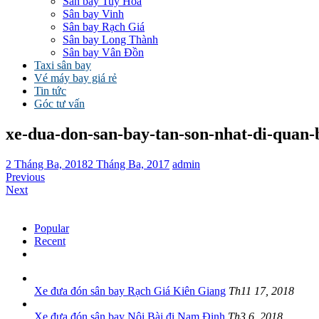
Sân bay Tuy Hòa
Sân bay Vinh
Sân bay Rạch Giá
Sân bay Long Thành
Sân bay Vân Đồn
Taxi sân bay
Vé máy bay giá rẻ
Tin tức
Góc tư vấn
xe-dua-don-san-bay-tan-son-nhat-di-quan-
2 Tháng Ba, 2018
2 Tháng Ba, 2017
admin
Previous
Next
Popular
Recent
Xe đưa đón sân bay Rạch Giá Kiên Giang
Th11 17, 2018
Xe đưa đón sân bay Nội Bài đi Nam Định
Th3 6, 2018