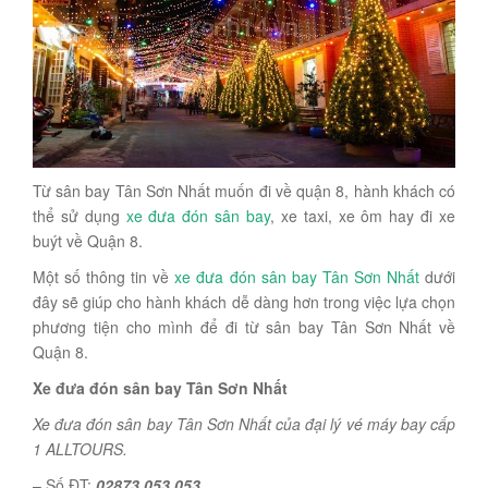
Từ sân bay Tân Sơn Nhất muốn đi về quận 8, hành khách có
thể sử dụng
xe đưa đón sân bay
, xe taxi, xe ôm hay đi xe
buýt về Quận 8.
Một số thông tin về
xe đưa đón sân bay Tân Sơn Nhất
dưới
đây sẽ giúp cho hành khách dễ dàng hơn trong việc lựa chọn
phương tiện cho mình để đi từ sân bay Tân Sơn Nhất về
Quận 8.
Xe đưa đón sân bay Tân Sơn Nhất
Xe đưa đón sân bay Tân Sơn Nhất của đại lý vé máy bay cấp
1 ALLTOURS.
– Số ĐT:
02873 053 053.