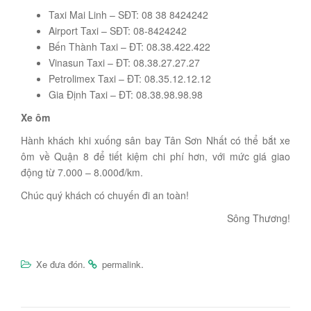
Taxi Mai Linh – SĐT: 08 38 8424242
Airport Taxi – SĐT: 08-8424242
Bến Thành Taxi – ĐT: 08.38.422.422
Vinasun Taxi – ĐT: 08.38.27.27.27
Petrolimex Taxi – ĐT: 08.35.12.12.12
Gia Định Taxi – ĐT: 08.38.98.98.98
Xe ôm
Hành khách khi xuống sân bay Tân Sơn Nhất có thể bắt xe
ôm về Quận 8 để tiết kiệm chi phí hơn, với mức giá giao
động từ 7.000 – 8.000đ/km.
Chúc quý khách có chuyến đi an toàn!
Sông Thương!
.
.
Xe đưa đón
permalink