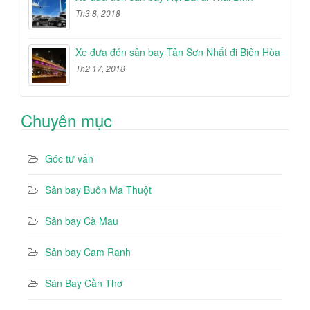
Th3 8, 2018
Xe đưa đón sân bay Tân Sơn Nhất đi Biên Hòa
Th2 17, 2018
Chuyên mục
Góc tư vấn
Sân bay Buôn Ma Thuột
Sân bay Cà Mau
Sân bay Cam Ranh
Sân Bay Cần Thơ