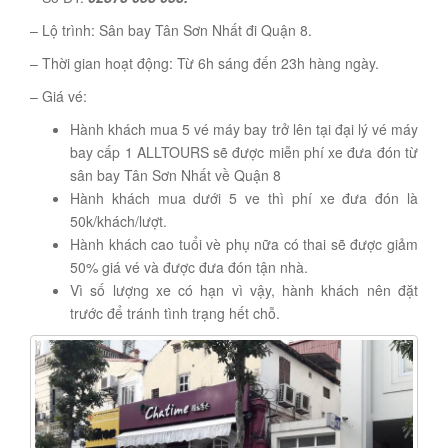
– Lộ trình: Sân bay Tân Sơn Nhất đi Quận 8.
– Thời gian hoạt động: Từ 6h sáng đến 23h hàng ngày.
– Giá vé:
Hành khách mua 5 vé máy bay trở lên tại đại lý vé máy
bay cấp 1 ALLTOURS sẽ được miễn phí xe đưa đón từ
sân bay Tân Sơn Nhất về Quận 8
Hành khách mua dưới 5 ve thì phí xe đưa đón là
50k/khách/lượt.
Hành khách cao tuổi vè phụ nữa có thai sẽ được giảm
50% giá vé và được đưa đón tận nhà.
Vì số lượng xe có hạn vì vậy, hành khách nên đặt
trước để tránh tình trạng hết chỗ.