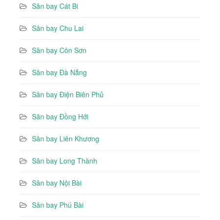
Sân bay Cát Bi
Sân bay Chu Lai
Sân bay Côn Sơn
Sân bay Đà Nẵng
Sân bay Điện Biên Phủ
Sân bay Đồng Hới
Sân bay Liên Khương
Sân bay Long Thành
Sân bay Nội Bài
Sân bay Phú Bài