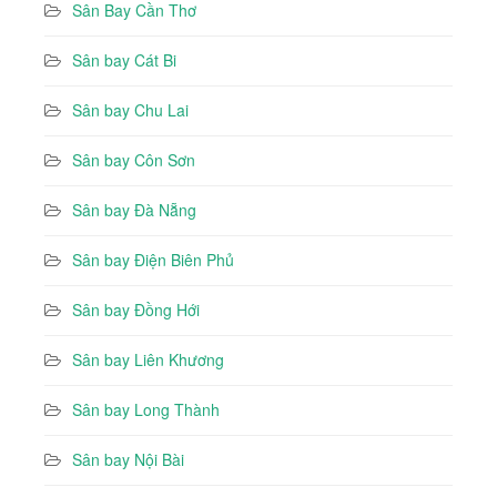
Sân Bay Cần Thơ
Sân bay Cát Bi
Sân bay Chu Lai
Sân bay Côn Sơn
Sân bay Đà Nẵng
Sân bay Điện Biên Phủ
Sân bay Đồng Hới
Sân bay Liên Khương
Sân bay Long Thành
Sân bay Nội Bài