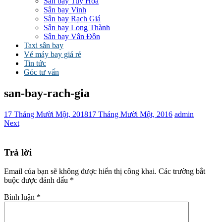
Sân bay Tuy Hòa
Sân bay Vinh
Sân bay Rạch Giá
Sân bay Long Thành
Sân bay Vân Đồn
Taxi sân bay
Vé máy bay giá rẻ
Tin tức
Góc tư vấn
san-bay-rach-gia
17 Tháng Mười Một, 2018
17 Tháng Mười Một, 2016
admin
Next
Trả lời
Email của bạn sẽ không được hiển thị công khai.
Các trường bắt
buộc được đánh dấu
*
Bình luận
*