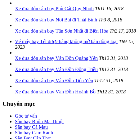
Xe đưa đón sân bay Phù Cát Quy Nhơn
Th11 16, 2018
Xe đưa đón sân bay Nội Bài đi Thái Bình
Th3 8, 2018
Xe đưa đón sân bay Tân Sơn Nhất đi Biên Hòa
Th2 17, 2018
Vé máy bay Tết được hàng không mở bán đồng loạt
Th9 15,
2023
Xe đưa đón sân bay Vân Đồn Quảng Yên
Th12 31, 2018
Xe đưa đón sân bay Vân Đồn Đông Triều
Th12 31, 2018
Xe đưa đón sân bay Vân Đồn Tiên Yên
Th12 31, 2018
Xe đưa đón sân bay Vân Đồn Hoành Bồ
Th12 31, 2018
Chuyên mục
Góc tư vấn
Sân bay Buôn Ma Thuột
Sân bay Cà Mau
Sân bay Cam Ranh
Sân Bay Cần Thơ