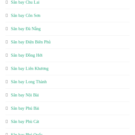
Sân bay Chu Lai
Sân bay Côn Sơn
Sân bay Đà Nẵng
Sân bay Điện Biên Phủ
Sân bay Đồng Hới
Sân bay Liên Khương
Sân bay Long Thành
Sân bay Nội Bài
Sân bay Phú Bài
Sân bay Phù Cát
Sân bay Phú Quốc