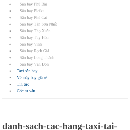
Sân bay Phú Bài
Sân bay Pleiku
Sân bay Phù Cát
Sân bay Tân Sơn Nhất
Sân bay Thọ Xuân
Sân bay Tuy Hòa
Sân bay Vinh
Sân bay Rạch Giá
Sân bay Long Thành
Sân bay Vân Đồn
Taxi sân bay
Vé máy bay giá rẻ
Tin tức
Góc tư vấn
danh-sach-cac-hang-taxi-tai-