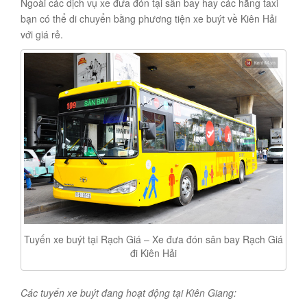
Ngoài các dịch vụ xe đưa đón tại sân bay hay các hãng taxi
bạn có thể di chuyển bằng phương tiện xe buýt về Kiên Hải
với giá rẻ.
Tuyến xe buýt tại Rạch Giá – Xe đưa đón sân bay Rạch Giá
đi Kiên Hải
Các tuyến xe buýt đang hoạt động tại Kiên Giang: