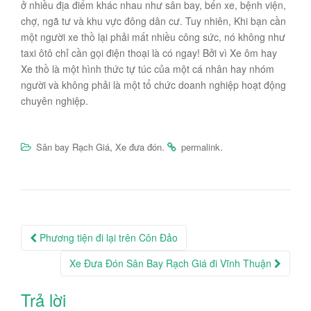
ở nhiều địa điểm khác nhau như sân bay, bến xe, bệnh viện,
chợ, ngã tư và khu vực đông dân cư. Tuy nhiên, Khi bạn cần
một người xe thồ lại phải mất nhiều công sức, nó không như
taxi ôtô chỉ cần gọi điện thoại là có ngay! Bởi vì Xe ôm hay
Xe thồ là một hình thức tự túc của một cá nhân hay nhóm
người và không phải là một tổ chức doanh nghiệp hoạt động
chuyên nghiệp.
,
.
.
Sân bay Rạch Giá
Xe đưa đón
permalink
Post
Phương tiện đi lại trên Côn Đảo
navigation
Xe Đưa Đón Sân Bay Rạch Giá đi Vĩnh Thuận
Trả lời