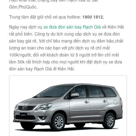
Gòn,PhúQuốc.
Trung tâm đặt giữ chỗ vé qua hotline:
1900 1812.
Ngày nay dịch vụ
xe đưa đón sân bay Rạch Giá
về Kiên Hải
rất phổ biến. Công ty du lịch cung cấp dịch vụ xe đưa đón
sân bay giá rẻ. Với chỉ tiêu mang đến dịch vụ đảm bảo,chất
lượng an toàn cho các bạn với phí dịch vụ rẻ chỉ mất
100k/người, đối với khách đoàn từ 5 người trở lên chỉ mất
tầm 50k rất thích hợp cho mọi người khi đặt dịch vụ xe đưa
đón sân bay Rạch Giá đi Kiên Hải.