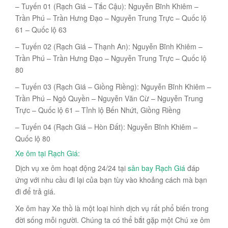
– Tuyến 01 (Rạch Giá – Tắc Cậu): Nguyễn Bĩnh Khiêm –
Trần Phú – Trần Hưng Đạo – Nguyễn Trung Trực – Quốc lộ
61 – Quốc lộ 63
– Tuyến 02 (Rạch Giá – Thạnh An): Nguyễn Bĩnh Khiêm –
Trần Phú – Trần Hưng Đạo – Nguyễn Trung Trực – Quốc lộ
80
– Tuyến 03 (Rạch Giá – Giồng Riềng): Nguyễn Bĩnh Khiêm –
Trần Phú – Ngô Quyền – Nguyễn Văn Cừ – Nguyễn Trung
Trực – Quốc lộ 61 – Tỉnh lộ Bến Nhứt, Giồng Riềng
– Tuyến 04 (Rạch Giá – Hòn Đất): Nguyễn Bĩnh Khiêm –
Quốc lộ 80
Xe ôm tại Rạch Giá:
Dịch vụ xe ôm hoạt động 24/24 tại
sân bay Rạch Giá
đáp
ứng với nhu cầu đi lại của bạn tùy vào khoảng cách mà bạn
đi để trả giá.
Xe ôm hay Xe thồ là một loại hình dịch vụ rất phổ biến trong
đời sống mỗi người. Chúng ta có thể bắt gặp một Chú xe ôm