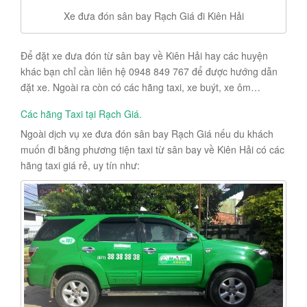
Xe đưa đón sân bay Rạch Giá đi Kiên Hải
Để đặt xe đưa đón từ sân bay về Kiên Hải hay các huyện
khác bạn chỉ cần liên hệ 0948 849 767 để được hướng dẫn
đặt xe. Ngoài ra còn có các hãng taxi, xe buýt, xe ôm…
Các hãng
Taxi tại Rạch Giá
.
Ngoài dịch vụ xe đưa đón sân bay Rạch Giá nếu du khách
muốn đi bằng phương tiện taxi từ sân bay về Kiên Hải có các
hãng taxi giá rẻ, uy tín như: