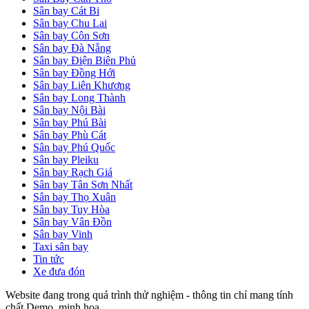
Sân bay Cát Bi
Sân bay Chu Lai
Sân bay Côn Sơn
Sân bay Đà Nẵng
Sân bay Điện Biên Phủ
Sân bay Đồng Hới
Sân bay Liên Khương
Sân bay Long Thành
Sân bay Nội Bài
Sân bay Phú Bài
Sân bay Phù Cát
Sân bay Phú Quốc
Sân bay Pleiku
Sân bay Rạch Giá
Sân bay Tân Sơn Nhất
Sân bay Thọ Xuân
Sân bay Tuy Hòa
Sân bay Vân Đồn
Sân bay Vinh
Taxi sân bay
Tin tức
Xe đưa đón
Website đang trong quá trình thử nghiệm - thông tin chỉ mang tính
chất Demo, minh họa