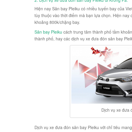
Hiện nay Sân bay Pleiku có nhiều tuyến bay của Vietna
tùy thuộc vào thời điểm mà bạn lựa chọn. Hiện nay
khoảng 800k/chặng bay.
Sân bay Pleiku
cách trung tâm thành phố tầm khoảng
thành phố, hay các dịch vụ xe đưa đón sân bay Ple
Dịch vụ xe đưa 
Dịch vụ xe đưa đón sân bay Pleiku với chỉ tiêu mang