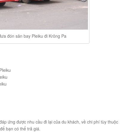
đưa đón sân bay Pleiku đi Krông Pa
Pleiku
eiku
eiku
áp ứng được nhu cầu đi lại của du khách, về chi phí tùy thuộc
ể bạn có thể trả giá.