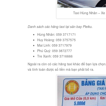
Taxi Hùng Nhân – Xe 
Danh sách các hãng taxi tại sân bay Pleiku.
Hùng Nhân: 059 3717171
Huy Hoàng: 059 3757575
Mai Linh: 059 3717979
Phú Quý: 059 3872777
Tre Xanh: 059 3716666
Ngoài ra còn có các hãng taxi khác để bạn lựa chọ
và tính toán được số tiền mà bạn phải bỏ ra.