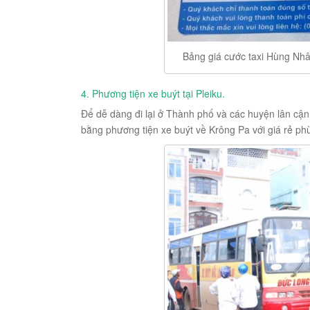
Bảng giá cước taxi Hùng Nhâ
4. Phương tiện xe buýt tại Pleiku.
Để dễ dàng đi lại ở Thành phố và các huyện lân cận,
bằng phương tiện xe buýt về Krông Pa với giá rẻ phù 