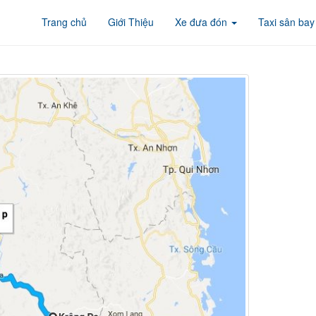
Trang chủ
Giới Thiệu
Xe đưa đón
Taxi sân bay