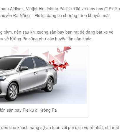
m Airlines, Vietjet Air, Jetstar Pacific. Giá vé máy bay đi Pleiku
 chuyến Đà Nẵng – Pleiku đang có chương trình khuyến mãi
 5km, nên sau khi xuống sân bay bạn rất dễ dàng bắt xe về
iku về Krông Pa cũng như các huyện lân cận khác.
đón sân bay Pleiku đi Krông Pa
 đến cho khách hàng sự an toàn với phí dịch vụ rẻ nhất, chỉ mất