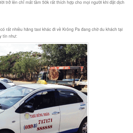
i trở lên chỉ mất tầm 50k rất thích hợp cho mọi người khi đặt dịch
có rất nhiều hãng taxi khác đi về Krông Pa đang chờ du khách tại
y tín như: