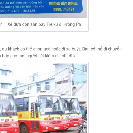
n – Xe đưa đón sân bay Pleiku đi Krông Pa
 du khách có thể chọn taxi hoặc đi xe buýt. Bạn có thể di chuyển
hợp cho mọi người tiết kiệm chi phí đi lại.