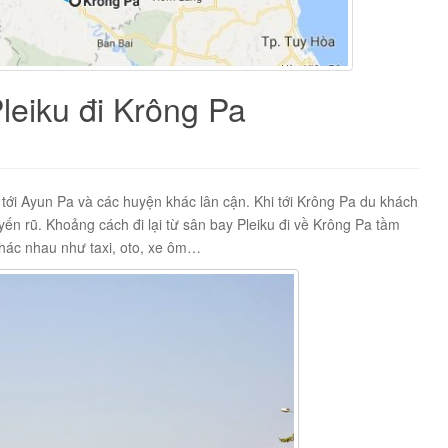
eiku đi Krông Pa
tới Ayun Pa và các huyện khác lân cận. Khi tới Krông Pa du khách
ến rũ. Khoảng cách đi lại từ sân bay Pleiku đi về Krông Pa tầm
hác nhau như taxi, oto, xe ôm…