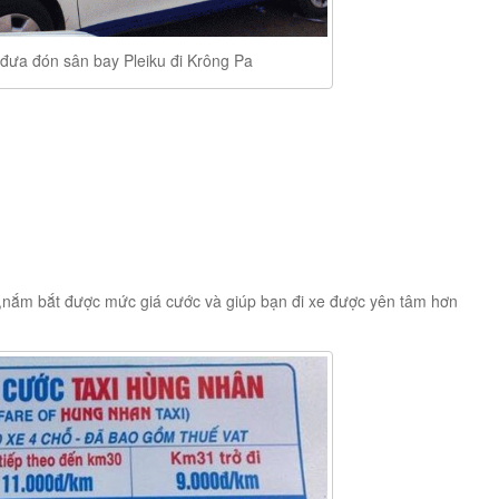
đưa đón sân bay Pleiku đi Krông Pa
n,nắm bắt được mức giá cước và giúp bạn đi xe được yên tâm hơn