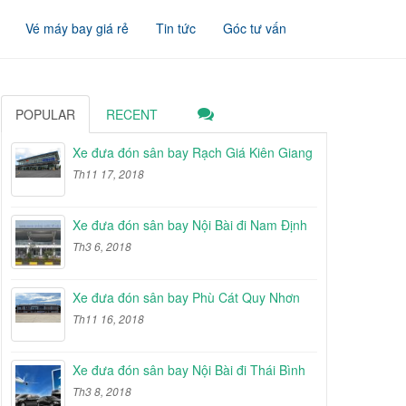
Vé máy bay giá rẻ
Tin tức
Góc tư vấn
POPULAR
RECENT
Xe đưa đón sân bay Rạch Giá Kiên Giang
Th11 17, 2018
Xe đưa đón sân bay Nội Bài đi Nam Định
Th3 6, 2018
Xe đưa đón sân bay Phù Cát Quy Nhơn
Th11 16, 2018
Xe đưa đón sân bay Nội Bài đi Thái Bình
Th3 8, 2018