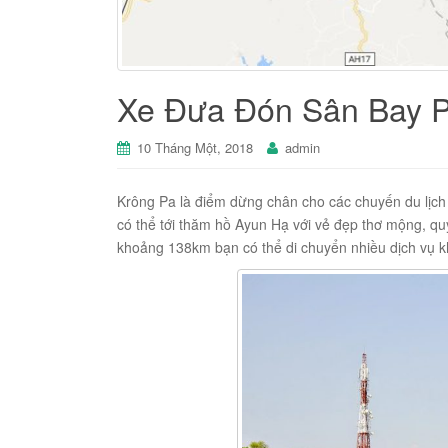
Xe Đưa Đón Sân Bay Pl
10 Tháng Một, 2018
admin
Krông Pa là điểm dừng chân cho các chuyến du lịch 
có thể tới thăm hồ Ayun Hạ với vẻ đẹp thơ mộng, quy
khoảng 138km bạn có thể di chuyển nhiều dịch vụ k