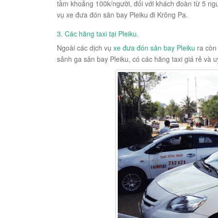
tầm khoảng 100k/người, đối với khách đoàn từ 5 ngườ
vụ xe đưa đón sân bay Pleiku đi Krông Pa.
3. Các hãng taxi tại Pleiku.
Ngoài các dịch vụ
xe đưa đón sân bay Pleiku
ra còn 
sảnh ga sân bay Pleiku, có các hãng taxi giá rẻ và u