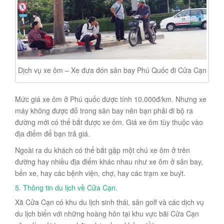
Dịch vụ xe ôm – Xe đưa đón sân bay Phú Quốc đi Cửa Cạn
Mức giá xe ôm ở Phú quốc được tính 10.000đ/km. Nhưng xe
máy không được đỗ trong sân bay nên bạn phải đi bộ ra
đường mới có thể bắt được xe ôm. Giá xe ôm tùy thuộc vào
địa điểm để bạn trả giá.
Ngoài ra du khách có thể bắt gặp một chú xe ôm ở trên
đường hay nhiều địa điểm khác nhau như xe ôm ở sân bay,
bến xe, hay các bệnh viện, chợ, hay các trạm xe buýt.
5. Thông tin du lịch về Cửa Cạn.
Xã Cửa Cạn có khu du lịch sinh thái, sân golf và các dịch vụ
du lịch biển với những hoàng hôn tại khu vực bãi Cửa Cạn