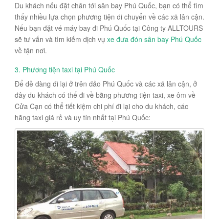
Du khách nếu đặt chân tới sân bay Phú Quốc, bạn có thể tìm
thấy nhiều lựa chọn phương tiện di chuyển về các xã lân cận.
Nếu bạn đặt vé máy bay đi Phú Quốc tại Công ty ALLTOURS
sẽ tư vấn và tìm kiếm dịch vụ
xe đưa đón sân bay Phú Quốc
về tận nơi.
3. Phương tiện taxi tại Phú Quốc
Để dễ dàng đi lại ở trên đảo Phú Quốc và các xã lân cận, ở
đây du khách có thể đi về bằng phương tiện taxi, xe ôm về
Cửa Cạn có thể tiết kiệm chi phí đi lại cho du khách, các
hãng taxi giá rẻ và uy tín nhất tại Phú Quốc: