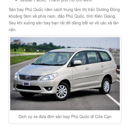
Sân bay Phú Quốc nằm cách trung tâm thị trấn Dương Đông
khoảng 5km về phía nam, đảo Phú Quốc, tỉnh Kiên Giang.
Sau khi xuống sân bay bạn rất dễ dàng bắt xe về các xã lân
cận.
Dịch vụ xe đưa đón sân bay Phú Quốc đi Cửa Cạn