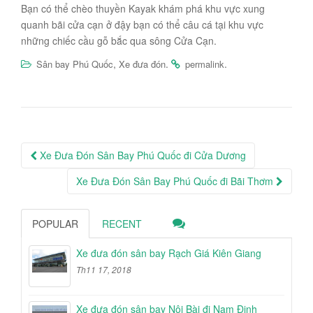
Bạn có thể chèo thuyền Kayak khám phá khu vực xung
quanh bãi cửa cạn ở đậy bạn có thể câu cá tại khu vực
những chiếc cầu gỗ bắc qua sông Cửa Cạn.
,
.
.
Sân bay Phú Quốc
Xe đưa đón
permalink
Post
Xe Đưa Đón Sân Bay Phú Quốc đi Cửa Dương
navigation
Xe Đưa Đón Sân Bay Phú Quốc đi Bãi Thơm
POPULAR
RECENT
Xe đưa đón sân bay Rạch Giá Kiên Giang
Th11 17, 2018
Xe đưa đón sân bay Nội Bài đi Nam Định