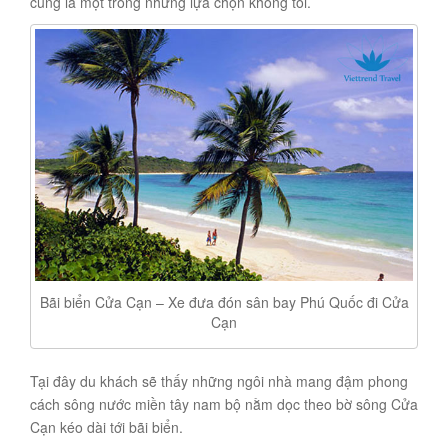
cũng là một trong những lựa chọn không tồi.
Bãi biển Cửa Cạn – Xe đưa đón sân bay Phú Quốc đi Cửa
Cạn
Tại đây du khách sẽ thấy những ngôi nhà mang đậm phong
cách sông nước miền tây nam bộ nằm dọc theo bờ sông Cửa
Cạn kéo dài tới bãi biển.