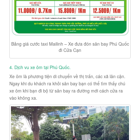
Bảng giá cước taxi Mailinh – Xe đưa đón sân bay Phú Quốc
đi Cửa Cạn
4. Dịch vu xe ôm tại Phú Quốc.
Xe ôm là phương tiện di chuyển về thị trấn, các xã lân cận.
Ngay khi du khách ra khỏi sân bay bạn có thể tìm thấy chú
xe ôm khi bạn đi bộ từ sân bay ra đường mới cách cửa ra
vào không xa.