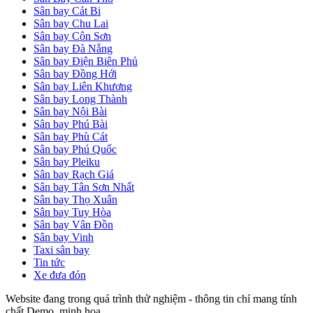
Sân bay Cát Bi
Sân bay Chu Lai
Sân bay Côn Sơn
Sân bay Đà Nẵng
Sân bay Điện Biên Phủ
Sân bay Đồng Hới
Sân bay Liên Khương
Sân bay Long Thành
Sân bay Nội Bài
Sân bay Phú Bài
Sân bay Phù Cát
Sân bay Phú Quốc
Sân bay Pleiku
Sân bay Rạch Giá
Sân bay Tân Sơn Nhất
Sân bay Thọ Xuân
Sân bay Tuy Hòa
Sân bay Vân Đồn
Sân bay Vinh
Taxi sân bay
Tin tức
Xe đưa đón
Website đang trong quá trình thử nghiệm - thông tin chỉ mang tính
chất Demo, minh họa