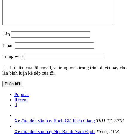
Tên
Email
Trang web
Lưu tên của tôi, email, và trang web trong trình duyệt này cho
lần bình luận kế tiếp của tôi.
Popular
Recent
Xe đưa đón sân bay Rạch Giá Kiên Giang
Th11 17, 2018
Xe đưa đón sân bay Nội Bài đi Nam Định
Th3 6, 2018