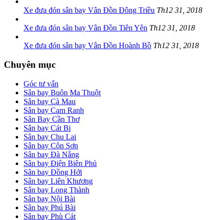
Xe đưa đón sân bay Vân Đồn Đông Triều
Th12 31, 2018
Xe đưa đón sân bay Vân Đồn Tiên Yên
Th12 31, 2018
Xe đưa đón sân bay Vân Đồn Hoành Bồ
Th12 31, 2018
Chuyên mục
Góc tư vấn
Sân bay Buôn Ma Thuột
Sân bay Cà Mau
Sân bay Cam Ranh
Sân Bay Cần Thơ
Sân bay Cát Bi
Sân bay Chu Lai
Sân bay Côn Sơn
Sân bay Đà Nẵng
Sân bay Điện Biên Phủ
Sân bay Đồng Hới
Sân bay Liên Khương
Sân bay Long Thành
Sân bay Nội Bài
Sân bay Phú Bài
Sân bay Phù Cát