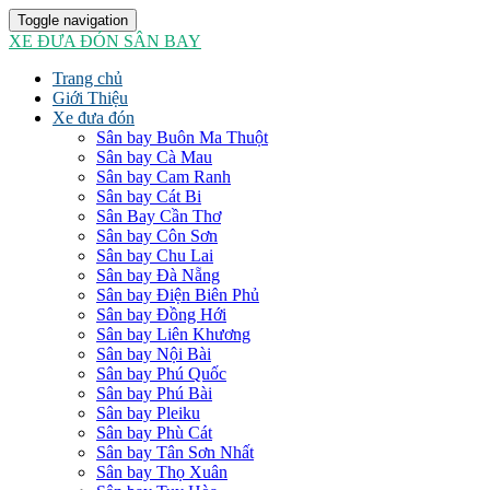
Toggle navigation
XE ĐƯA ĐÓN SÂN BAY
Trang chủ
Giới Thiệu
Xe đưa đón
Sân bay Buôn Ma Thuột
Sân bay Cà Mau
Sân bay Cam Ranh
Sân bay Cát Bi
Sân Bay Cần Thơ
Sân bay Côn Sơn
Sân bay Chu Lai
Sân bay Đà Nẵng
Sân bay Điện Biên Phủ
Sân bay Đồng Hới
Sân bay Liên Khương
Sân bay Nội Bài
Sân bay Phú Quốc
Sân bay Phú Bài
Sân bay Pleiku
Sân bay Phù Cát
Sân bay Tân Sơn Nhất
Sân bay Thọ Xuân