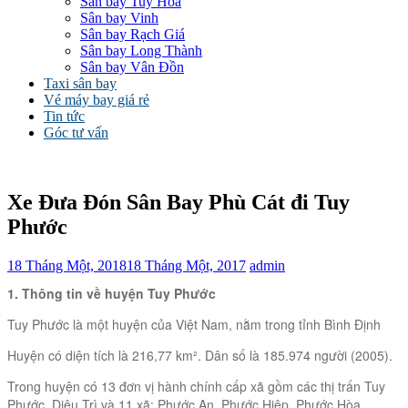
Sân bay Tuy Hòa
Sân bay Vinh
Sân bay Rạch Giá
Sân bay Long Thành
Sân bay Vân Đồn
Taxi sân bay
Vé máy bay giá rẻ
Tin tức
Góc tư vấn
Xe Đưa Đón Sân Bay Phù Cát đi Tuy
Phước
18 Tháng Một, 2018
18 Tháng Một, 2017
admin
1. Thông tin về huyện Tuy Phước
Tuy Phước là một huyện của Việt Nam, nằm trong tỉnh Bình Định
Huyện có diện tích là 216,77 km². Dân số là 185.974 người (2005).
Trong huyện có 13 đơn vị hành chính cấp xã gồm các thị trấn Tuy
Phước, Diêu Trì và 11 xã: Phước An, Phước Hiệp, Phước Hòa,