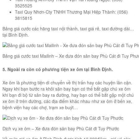
3525525
Taxi Quy Nhơn-Cty TNHH Thương Mại Hiệp Thành: (056)
3815815
Bảng giá cước các hãng taxi nội thành, taxi giá rẻ, taxi đường dài…
tại Bình Định.
Bảng giá cước taxi Mailinh – Xe đưa đón sân bay Phù Cát đi Tuy Phư
5. Ngoài ra còn có phương tiện xe ôm tại Bình Định.
Xe ôm là phương tiện di chuyển về thị trấn hay các huyện lân cận.
Ngay khi bạn bước ra khỏi sân bay bạn có thể bắt gặp chú xe ôm
khi bạn đi bộ từ sân bay ra đường, hay bạn có thể bắt gặp một chú
xe ôm ở trên đường, các địa điểm khác nhau như xe ôm ở bến xe,
bệnh viện hay các chợ, trạm xe buýt…
Dịch vụ xe ôm – Xe đưa đón sân bay Phù Cát đi Tuy Phước