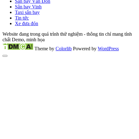
Sân bay Vân Đồn
Sân bay Vinh
Taxi sân bay
Tin tức
Xe đưa đón
Website đang trong quá trình thử nghiệm - thông tin chỉ mang tính
chất Demo, minh họa
Theme by
Colorlib
Powered by
WordPress