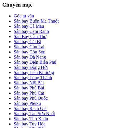
Chuyên mục
Góc tư vấn
Sân bay Buôn Ma Thuột
Sân bay Cà Mau
Sân bay Cam Ranh
Sân Bay Cần Thơ
Sân bay Cát Bi
Sân bay Chu Lai
Sân bay Côn Sơn
Sân bay Đà Nẵng
Sân bay Điện Biên Phủ
Sân bay Đồng Hới
Sân bay Liên Khương
Sân bay Long Thành
Sân bay Nội Bài
Sân bay Phú Bài
Sân bay Phù Cát
Sân bay Phú Quốc
Sân bay Pleiku
Sân bay Rạch Giá
Sân bay Tân Sơn Nhất
Sân bay Thọ Xuân
Sân bay Tuy Hòa