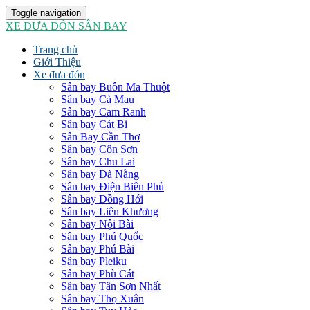
Toggle navigation
XE ĐƯA ĐÓN SÂN BAY
Trang chủ
Giới Thiệu
Xe đưa đón
Sân bay Buôn Ma Thuột
Sân bay Cà Mau
Sân bay Cam Ranh
Sân bay Cát Bi
Sân Bay Cần Thơ
Sân bay Côn Sơn
Sân bay Chu Lai
Sân bay Đà Nẵng
Sân bay Điện Biên Phủ
Sân bay Đồng Hới
Sân bay Liên Khương
Sân bay Nội Bài
Sân bay Phú Quốc
Sân bay Phú Bài
Sân bay Pleiku
Sân bay Phù Cát
Sân bay Tân Sơn Nhất
Sân bay Thọ Xuân