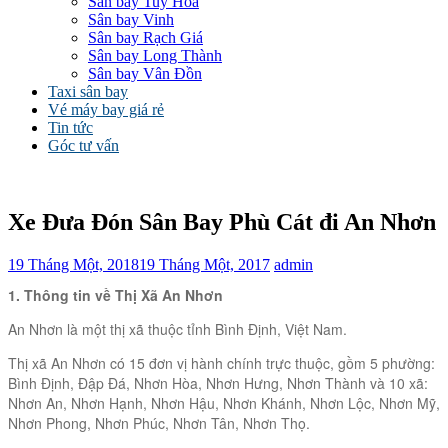
Sân bay Tuy Hòa
Sân bay Vinh
Sân bay Rạch Giá
Sân bay Long Thành
Sân bay Vân Đồn
Taxi sân bay
Vé máy bay giá rẻ
Tin tức
Góc tư vấn
Xe Đưa Đón Sân Bay Phù Cát đi An Nhơn
19 Tháng Một, 2018
19 Tháng Một, 2017
admin
1. Thông tin về Thị Xã An Nhơn
An Nhơn là một thị xã thuộc tỉnh Bình Định, Việt Nam.
Thị xã An Nhơn có 15 đơn vị hành chính trực thuộc, gồm 5 phường:
Bình Định, Đập Đá, Nhơn Hòa, Nhơn Hưng, Nhơn Thành và 10 xã:
Nhơn An, Nhơn Hạnh, Nhơn Hậu, Nhơn Khánh, Nhơn Lộc, Nhơn Mỹ,
Nhơn Phong, Nhơn Phúc, Nhơn Tân, Nhơn Thọ.