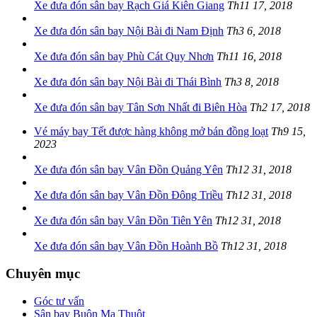
Xe đưa đón sân bay Rạch Giá Kiên Giang
Th11 17, 2018
Xe đưa đón sân bay Nội Bài đi Nam Định
Th3 6, 2018
Xe đưa đón sân bay Phù Cát Quy Nhơn
Th11 16, 2018
Xe đưa đón sân bay Nội Bài đi Thái Bình
Th3 8, 2018
Xe đưa đón sân bay Tân Sơn Nhất đi Biên Hòa
Th2 17, 2018
Vé máy bay Tết được hàng không mở bán đồng loạt
Th9 15,
2023
Xe đưa đón sân bay Vân Đồn Quảng Yên
Th12 31, 2018
Xe đưa đón sân bay Vân Đồn Đông Triều
Th12 31, 2018
Xe đưa đón sân bay Vân Đồn Tiên Yên
Th12 31, 2018
Xe đưa đón sân bay Vân Đồn Hoành Bồ
Th12 31, 2018
Chuyên mục
Góc tư vấn
Sân bay Buôn Ma Thuột